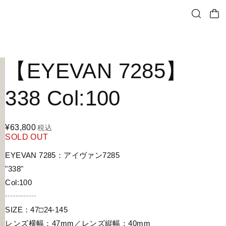
【EYEVAN 7285】
338 Col:100
¥63,800
税込
SOLD OUT
EYEVAN 7285：アイヴァン7285
"338"
Col:100
┄┄┄┄
SIZE：47□24-145
レンズ横幅：47mm／レンズ縦幅：40mm