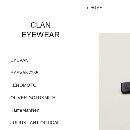
HOME
CLAN
EYEWEAR
EYEVAN
EYEVAN7285
I.ENOMOTO
OLIVER GOLDSMITH
KameManNen
JULIUS TART OPTICAL