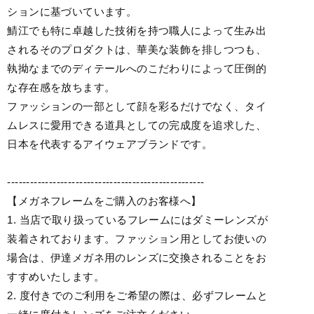
ションに基づいています。
鯖江でも特に卓越した技術を持つ職人によって生み出
されるそのプロダクトは、華美な装飾を排しつつも、
執拗なまでのディテールへのこだわりによって圧倒的
な存在感を放ちます。
ファッションの一部として顔を彩るだけでなく、タイ
ムレスに愛用できる道具としての完成度を追求した、
日本を代表するアイウェアブランドです。
----------------------------------------------------
【メガネフレームをご購入のお客様へ】
1. 当店で取り扱っているフレームにはダミーレンズが
装着されております。ファッション用としてお使いの
場合は、伊達メガネ用のレンズに交換されることをお
すすめいたします。
2. 度付きでのご利用をご希望の際は、必ずフレームと