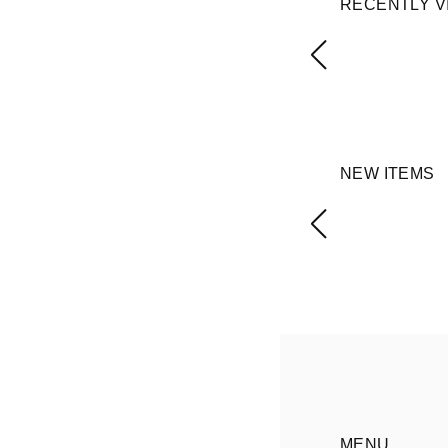
RECENTLY V
NEW ITEMS
MENU