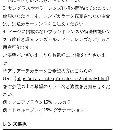
一緒に度付きレンズをご注文ください。
3. サングラスやカラーレンズ仕様の商品はそのままご
使用いただけます。レンズカラーを変更されたい場合
は、別途カラーレンズをご注文ください。
4. ページに掲載のないブランドレンズや特殊機能レン
ズ（度付き調光レンズ・ルティーナレンズなど）もご
用意可能です。
ご要望がございましたらお気軽にご相談くださいま
せ。
※アリアーテカラーをご希望の方はこちらの
URL【
https://oca-arriate.jp/arriate-tres/naturalF.html
】
をご参照の上ご希望のカラー名と濃度をお知らせくだ
さい。
例：フェアブラウン15% フルカラー
例：トゥルーグレイ25% グラデーション
レンズ選択