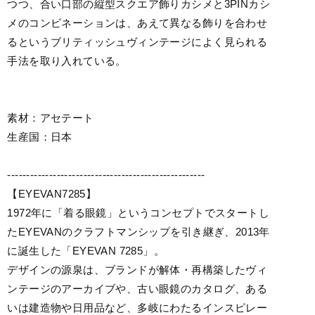
つつ、合い口部の縦型スクエア飾りカシメと3PINカシ
メのコンビネーションは、あえて異なる飾りを合わせ
るというブリティッシュヴィンテージによく見られる
手法を取り入れている。
素材：アセテート
生産国：日本
----------------------------------------------------
【EYEVAN7285】
1972年に「着る眼鏡」というコンセプトでスタートし
たEYEVANのクラフトマンシップを引き継ぎ、2013年
に誕生した「EYEVAN 7285」。
デザインの源泉は、ブランドが解体・再構築したヴィ
ンテージのアーカイブや、古い眼鏡のカタログ、ある
いは建造物や日用品など、多岐にわたるインスピレー