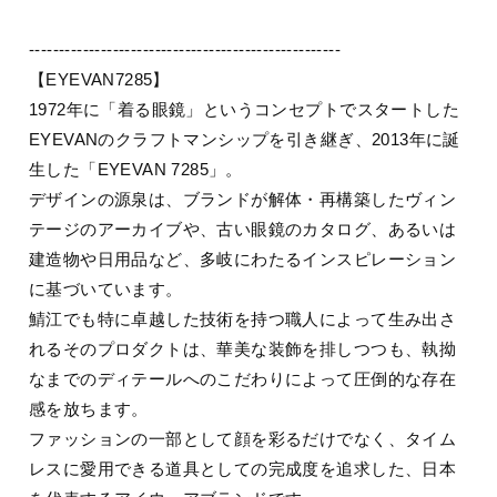
----------------------------------------------------
【EYEVAN7285】
1972年に「着る眼鏡」というコンセプトでスタートした
EYEVANのクラフトマンシップを引き継ぎ、2013年に誕
生した「EYEVAN 7285」。
デザインの源泉は、ブランドが解体・再構築したヴィン
テージのアーカイブや、古い眼鏡のカタログ、あるいは
建造物や日用品など、多岐にわたるインスピレーション
に基づいています。
鯖江でも特に卓越した技術を持つ職人によって生み出さ
れるそのプロダクトは、華美な装飾を排しつつも、執拗
なまでのディテールへのこだわりによって圧倒的な存在
感を放ちます。
ファッションの一部として顔を彩るだけでなく、タイム
レスに愛用できる道具としての完成度を追求した、日本