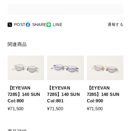
POST
SHARE
LINE
通報する
関連商品
【EYEVAN
【EYEVAN
【EYEVAN
7285】140 SUN
7285】140 SUN
7285】140 SUN
Col:800
Col:801
Col:900
¥71,500
¥71,500
¥71,500