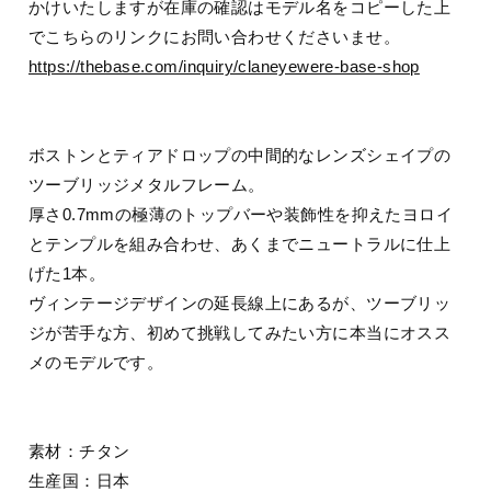
かけいたしますが在庫の確認はモデル名をコピーした上
でこちらのリンクにお問い合わせくださいませ。
https://thebase.com/inquiry/claneyewere-base-shop
ボストンとティアドロップの中間的なレンズシェイプの
ツーブリッジメタルフレーム。
厚さ0.7mmの極薄のトップバーや装飾性を抑えたヨロイ
とテンプルを組み合わせ、あくまでニュートラルに仕上
げた1本。
ヴィンテージデザインの延長線上にあるが、ツーブリッ
ジが苦手な方、初めて挑戦してみたい方に本当にオスス
メのモデルです。
素材：チタン
生産国：日本