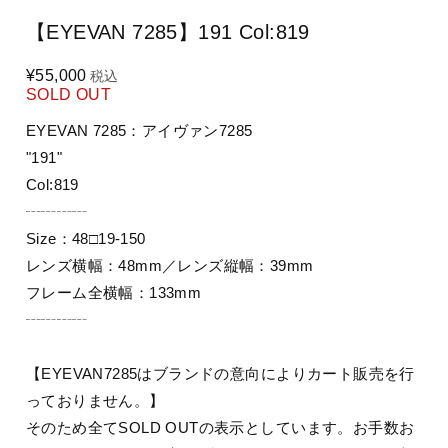
【EYEVAN 7285】191 Col:819
¥55,000
税込
SOLD OUT
EYEVAN 7285：アイヴァン7285
"191"
Col:819
┄┄┄┄
Size：48□19-150
レンズ横幅：48mm／レンズ縦幅：39mm
フレーム全横幅：133mm
┄┄┄┄
【EYEVAN7285はブランドの意向によりカート販売を行
っておりません。】
そのため全てSOLD OUTの表示としています。お手数お