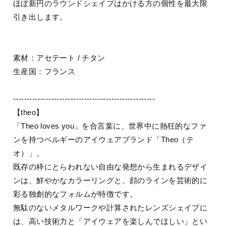
ほぼ新円のラウンドシェイプはかける方の個性を最大限
引き出します。
素材：アセテート / チタン
生産国：フランス
----------------------------------------------------
【theo】
「Theo loves you」を合言葉に、世界中に熱狂的なファ
ンを持つベルギーのアイウェアブランド「Theo（テ
オ）」。
既存の枠にとらわれない自由な発想から生まれるデザイ
ンは、鮮やかなカラーリングと、顔のラインを芸術的に
彩る独創的なフォルムが特徴です。
無駄のないメタルワークや計算されたレンズシェイプに
は、高い技術力と「アイウェアを楽しんでほしい」とい