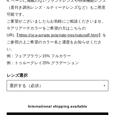
4. ページに掲載のないブランドレンズや特殊機能レンズ
（度付き調光レンズ・ルティーナレンズなど）もご用意
可能です。
ご要望がございましたらお気軽にご相談くださいませ。
※アリアーテカラーをご希望の方はこちらの
URL【
https://oca-arriate.jp/arriate-tres/naturalF.html
】を
ご参照の上ご希望のカラー名と濃度をお知らせくださ
い。
例：フェアブラウン15% フルカラー
例：トゥルーグレイ25% グラデーション
レンズ選択
International shipping available