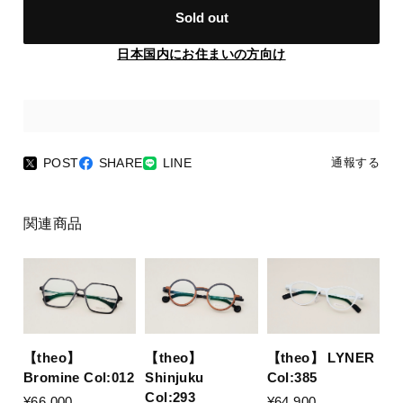
Sold out
日本国内にお住まいの方向け
POST
SHARE
LINE
通報する
関連商品
【theo】
【theo】
【theo】 LYNER
Bromine Col:012
Shinjuku
Col:385
Col:293
¥66,000
¥64,900