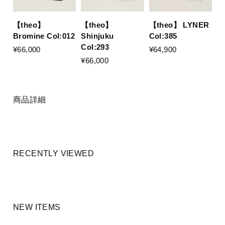
【theo】
【theo】
【theo】 LYNER
Bromine Col:012
Shinjuku
Col:385
Col:293
¥66,000
¥64,900
¥66,000
商品詳細
RECENTLY VIEWED
NEW ITEMS