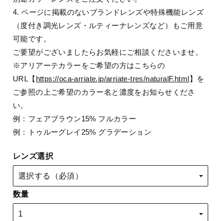
4. ページに掲載のないブランドレンズや特殊機能レンズ
（度付き調光レンズ・ルティーナレンズなど）もご用意
可能です。
ご要望がございましたらお気軽にご相談くださいませ。
※アリアーテカラーをご希望の方はこちらの
URL【
https://oca-arriate.jp/arriate-tres/naturalF.html
】を
ご参照の上ご希望のカラー名と濃度をお知らせくださ
い。
例：フェアブラウン15% フルカラー
例：トゥルーグレイ25% グラデーション
レンズ選択
数量