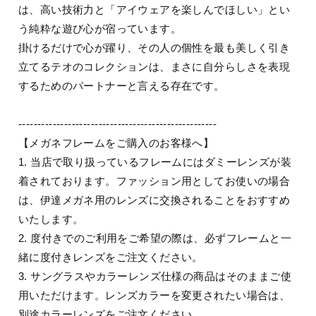
は、高い技術力と「アイウェアを楽しんでほしい」とい
う純粋な遊び心が宿っています。
掛けるだけで心が躍り、その人の個性を最も美しく引き
立てるテオのコレクションは、まさに自分らしさを表現
するためのパートナーと言える存在です。
----------------------------------------------------
【メガネフレームをご購入のお客様へ】
1. 当店で取り扱っているフレームにはダミーレンズが装
着されております。ファッション用としてお使いの場合
は、伊達メガネ用のレンズに交換されることをおすすめ
いたします。
2. 度付きでのご利用をご希望の際は、必ずフレームと一
緒に度付きレンズをご注文ください。
3. サングラスやカラーレンズ仕様の商品はそのままご使
用いただけます。レンズカラーを変更されたい場合は、
別途カラーレンズをご注文ください。