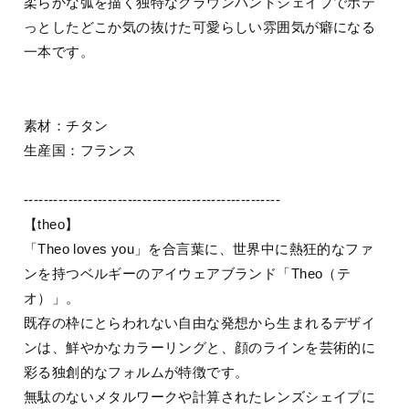
柔らかな弧を描く独特なクラウンパントシェイプでポテ
っとしたどこか気の抜けた可愛らしい雰囲気が癖になる
一本です。
素材：チタン
生産国：フランス
----------------------------------------------------
【theo】
「Theo loves you」を合言葉に、世界中に熱狂的なファ
ンを持つベルギーのアイウェアブランド「Theo（テ
オ）」。
既存の枠にとらわれない自由な発想から生まれるデザイ
ンは、鮮やかなカラーリングと、顔のラインを芸術的に
彩る独創的なフォルムが特徴です。
無駄のないメタルワークや計算されたレンズシェイプに