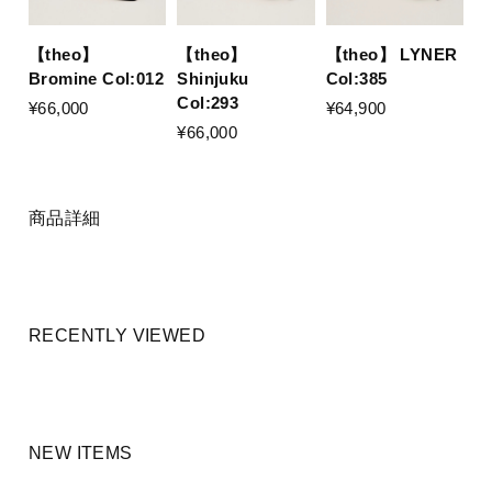
【theo】
【theo】
【theo】 LYNER
Bromine Col:012
Shinjuku
Col:385
Col:293
¥66,000
¥64,900
¥66,000
商品詳細
RECENTLY VIEWED
NEW ITEMS