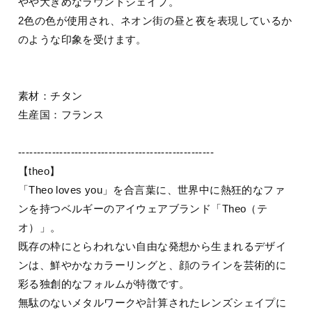
やや大きめなラウンドシェイプ。
2色の色が使用され、ネオン街の昼と夜を表現しているか
のような印象を受けます。
素材：チタン
生産国：フランス
----------------------------------------------------
【theo】
「Theo loves you」を合言葉に、世界中に熱狂的なファ
ンを持つベルギーのアイウェアブランド「Theo（テ
オ）」。
既存の枠にとらわれない自由な発想から生まれるデザイ
ンは、鮮やかなカラーリングと、顔のラインを芸術的に
彩る独創的なフォルムが特徴です。
無駄のないメタルワークや計算されたレンズシェイプに