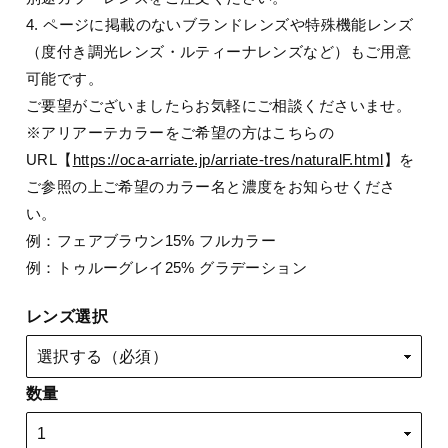
4. ページに掲載のないブランドレンズや特殊機能レンズ
（度付き調光レンズ・ルティーナレンズなど）もご用意
可能です。
ご要望がございましたらお気軽にご相談くださいませ。
※アリアーテカラーをご希望の方はこちらの
URL【
https://oca-arriate.jp/arriate-tres/naturalF.html
】を
ご参照の上ご希望のカラー名と濃度をお知らせくださ
い。
例：フェアブラウン15% フルカラー
例：トゥルーグレイ25% グラデーション
レンズ選択
数量