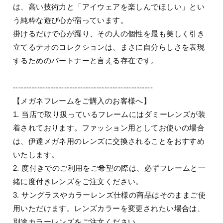
は、高い技術力と「アイウェアを楽しんでほしい」とい
う純粋な遊び心が宿っています。
掛けるだけで心が躍り、その人の個性を最も美しく引き
立てるテオのコレクションは、まさに自分らしさを表現
するためのパートナーと言える存在です。
----------------------------------------------------
【メガネフレームをご購入のお客様へ】
1. 当店で取り扱っているフレームにはダミーレンズが装
着されております。ファッション用としてお使いの場合
は、伊達メガネ用のレンズに交換されることをおすすめ
いたします。
2. 度付きでのご利用をご希望の際は、必ずフレームと一
緒に度付きレンズをご注文ください。
3. サングラスやカラーレンズ仕様の商品はそのままご使
用いただけます。レンズカラーを変更されたい場合は、
別途カラーレンズをご注文ください。