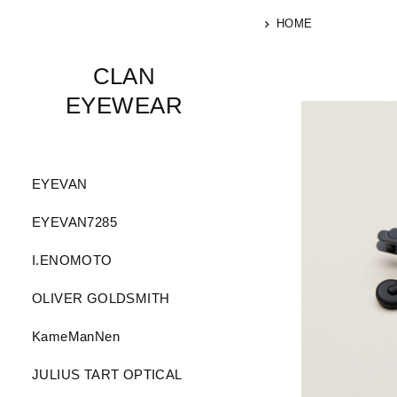
HOME
CLAN
EYEWEAR
EYEVAN
EYEVAN7285
I.ENOMOTO
OLIVER GOLDSMITH
KameManNen
JULIUS TART OPTICAL