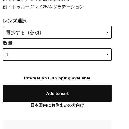
例：トゥルーグレイ25% グラデーション
レンズ選択
数量
International shipping available
Add to cart
日本国内にお住まいの方向け