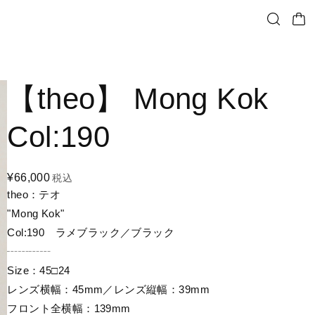
【theo】 Mong Kok
Col:190
¥66,000
税込
theo：テオ
"Mong Kok"
Col:190 ラメブラック／ブラック
┄┄┄┄
Size：45□24
レンズ横幅：45mm／レンズ縦幅：39mm
フロント全横幅：139mm