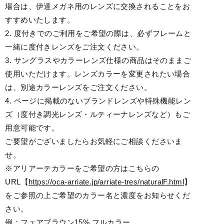
場合は、伊達メガネ用のレンズに交換されることをお
すすめいたします。
2. 度付きでのご利用をご希望の際は、必ずフレームと
一緒に度付きレンズをご注文ください。
3. サングラスやカラーレンズ仕様の商品はそのままご
使用いただけます。レンズカラーを変更されたい場合
は、別途カラーレンズをご注文ください。
4. ページに掲載のないブランドレンズや特殊機能レン
ズ（度付き調光レンズ・ルティーナレンズなど）もご
用意可能です。
ご要望がございましたらお気軽にご相談くださいま
せ。
※アリアーテカラーをご希望の方はこちらの
URL【
https://oca-arriate.jp/arriate-tres/naturalF.html
】
をご参照の上ご希望のカラー名と濃度をお知らせくだ
さい。
例：フェアブラウン15% フルカラー