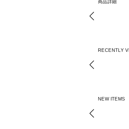
商品詳細
RECENTLY V
NEW ITEMS