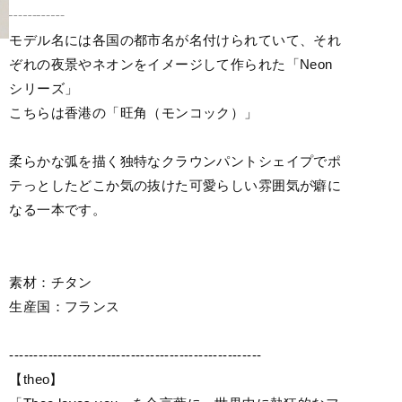
┄┄┄┄
モデル名には各国の都市名が名付けられていて、それ
ぞれの夜景やネオンをイメージして作られた「Neon
シリーズ」
こちらは香港の「旺角（モンコック）」
柔らかな弧を描く独特なクラウンパントシェイプでポ
テっとしたどこか気の抜けた可愛らしい雰囲気が癖に
なる一本です。
素材：チタン
生産国：フランス
----------------------------------------------------
【theo】