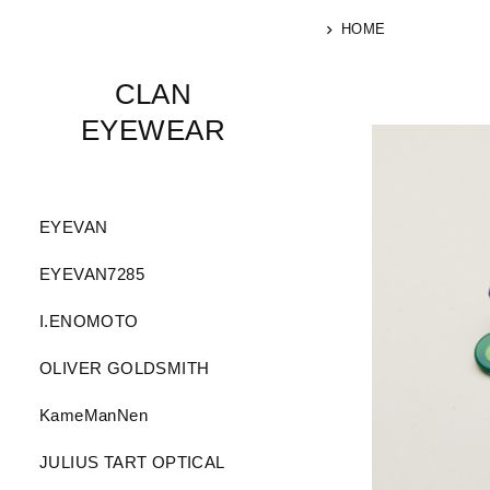
HOME
CLAN
EYEWEAR
EYEVAN
EYEVAN7285
I.ENOMOTO
OLIVER GOLDSMITH
KameManNen
JULIUS TART OPTICAL