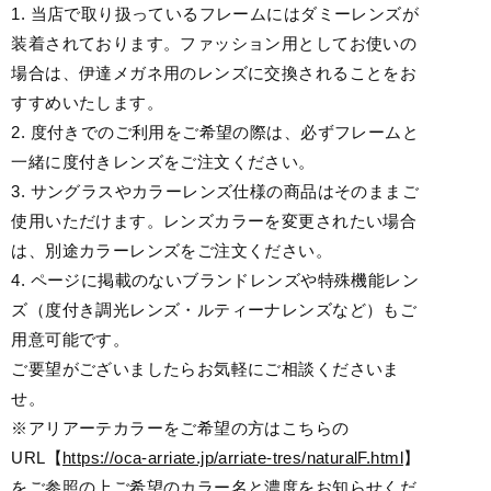
1. 当店で取り扱っているフレームにはダミーレンズが
装着されております。ファッション用としてお使いの
場合は、伊達メガネ用のレンズに交換されることをお
すすめいたします。
2. 度付きでのご利用をご希望の際は、必ずフレームと
一緒に度付きレンズをご注文ください。
3. サングラスやカラーレンズ仕様の商品はそのままご
使用いただけます。レンズカラーを変更されたい場合
は、別途カラーレンズをご注文ください。
4. ページに掲載のないブランドレンズや特殊機能レン
ズ（度付き調光レンズ・ルティーナレンズなど）もご
用意可能です。
ご要望がございましたらお気軽にご相談くださいま
せ。
※アリアーテカラーをご希望の方はこちらの
URL【
https://oca-arriate.jp/arriate-tres/naturalF.html
】
をご参照の上ご希望のカラー名と濃度をお知らせくだ