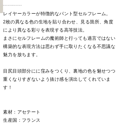
┄┄┄┄
レイヤーカラーが特徴的なパント型セルフレーム。
2枚の異なる色の生地を貼り合わせ、見る箇所、角度
により異なる彩りを表現する高等技法。
まさにセルフレームの魔術師と行っても過言ではない
構築的な表現方法は思わず手に取りたくなる不思議な
魅力を放ちます。
目尻目頭部分にに窪みをつくり、裏地の色を魅せつつ
重くなりすぎないよう抜け感を演出してくれていま
す！
素材：アセテート
生産国：フランス