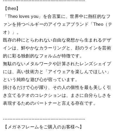
----------------------------------------------------
【theo】
「Theo loves you」を合言葉に、世界中に熱狂的なフ
ァンを持つベルギーのアイウェアブランド「Theo（テ
オ）」。
既存の枠にとらわれない自由な発想から生まれるデザ
インは、鮮やかなカラーリングと、顔のラインを芸術
的に彩る独創的なフォルムが特徴です。
無駄のないメタルワークや計算されたレンズシェイプ
には、高い技術力と「アイウェアを楽しんでほしい」
という純粋な遊び心が宿っています。
掛けるだけで心が躍り、その人の個性を最も美しく引
き立てるテオのコレクションは、まさに自分らしさを
表現するためのパートナーと言える存在です。
----------------------------------------------------
【メガネフレームをご購入のお客様へ】