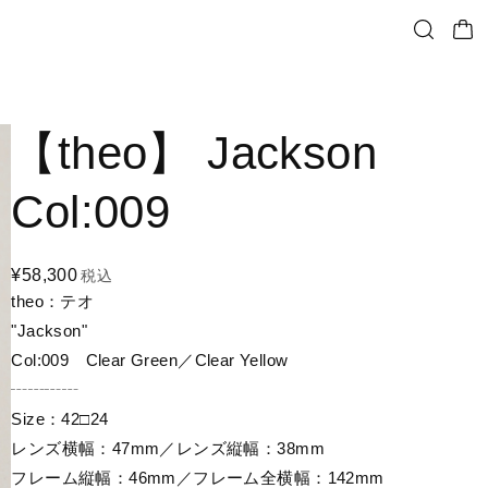
【theo】 Jackson
Col:009
¥58,300
税込
theo：テオ
"Jackson"
Col:009 Clear Green／Clear Yellow
┄┄┄┄
Size：42□24
レンズ横幅：47mm／レンズ縦幅：38mm
フレーム縦幅：46mm／フレーム全横幅：142mm