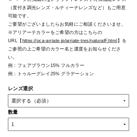
（度付き調光レンズ・ルティーナレンズなど）もご用意
可能です。
ご要望がございましたらお気軽にご相談くださいませ。
※アリアーテカラーをご希望の方はこちらの
URL【
https://oca-arriate.jp/arriate-tres/naturalF.html
】を
ご参照の上ご希望のカラー名と濃度をお知らせくださ
い。
例：フェアブラウン15% フルカラー
例：トゥルーグレイ25% グラデーション
レンズ選択
数量