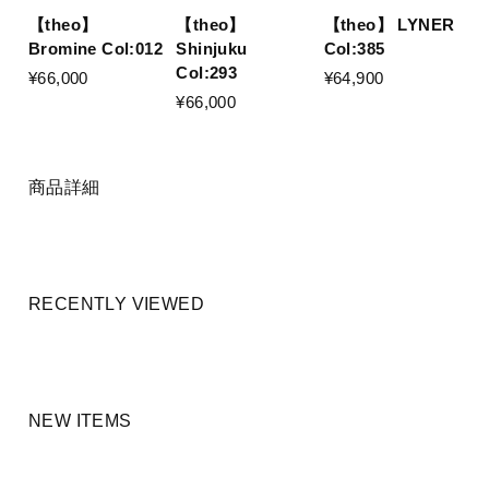
【theo】
【theo】
【theo】 LYNER
Bromine Col:012
Shinjuku
Col:385
Col:293
¥66,000
¥64,900
¥66,000
商品詳細
RECENTLY VIEWED
NEW ITEMS