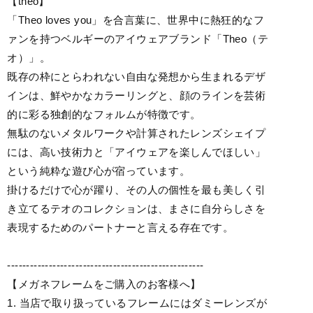
【theo】
「Theo loves you」を合言葉に、世界中に熱狂的なフ
ァンを持つベルギーのアイウェアブランド「Theo（テ
オ）」。
既存の枠にとらわれない自由な発想から生まれるデザ
インは、鮮やかなカラーリングと、顔のラインを芸術
的に彩る独創的なフォルムが特徴です。
無駄のないメタルワークや計算されたレンズシェイプ
には、高い技術力と「アイウェアを楽しんでほしい」
という純粋な遊び心が宿っています。
掛けるだけで心が躍り、その人の個性を最も美しく引
き立てるテオのコレクションは、まさに自分らしさを
表現するためのパートナーと言える存在です。
----------------------------------------------------
【メガネフレームをご購入のお客様へ】
1. 当店で取り扱っているフレームにはダミーレンズが