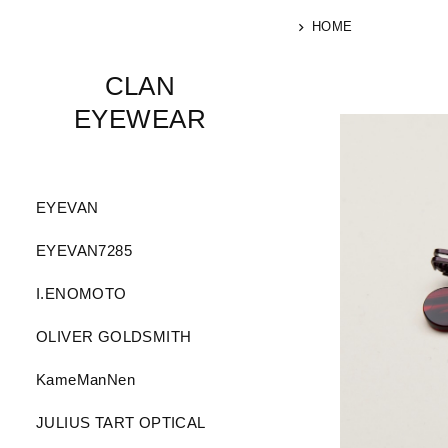
HOME
CLAN
EYEWEAR
EYEVAN
EYEVAN7285
I.ENOMOTO
OLIVER GOLDSMITH
KameManNen
JULIUS TART OPTICAL