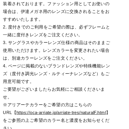
装着されております。ファッション用としてお使いの
場合は、伊達メガネ用のレンズに交換されることをお
すすめいたします。
2. 度付きでのご利用をご希望の際は、必ずフレームと
一緒に度付きレンズをご注文ください。
3. サングラスやカラーレンズ仕様の商品はそのままご
使用いただけます。レンズカラーを変更されたい場合
は、別途カラーレンズをご注文ください。
4. ページに掲載のないブランドレンズや特殊機能レン
ズ（度付き調光レンズ・ルティーナレンズなど）もご
用意可能です。
ご要望がございましたらお気軽にご相談くださいま
せ。
※アリアーテカラーをご希望の方はこちらの
URL【
https://oca-arriate.jp/arriate-tres/naturalF.html
】
をご参照の上ご希望のカラー名と濃度をお知らせくだ
さい。