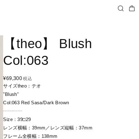
【theo】 Blush
Col:063
¥69,300
税込
サイズtheo：テオ
"Blush"
Col:063 Red Sasa/Dark Brown
┄┄┄┄
Size：39□29
レンズ横幅：39mm／レンズ縦幅：37mm
フレーム全横幅：138mm