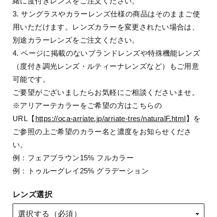
緒に度付きレンズをご注文ください。
3. サングラスやカラーレンズ仕様の商品はそのままご使
用いただけます。レンズカラーを変更されたい場合は、
別途カラーレンズをご注文ください。
4. ページに掲載のないブランドレンズや特殊機能レンズ
（度付き調光レンズ・ルティーナレンズなど）もご用意
可能です。
ご要望がございましたらお気軽にご相談くださいませ。
※アリアーテカラーをご希望の方はこちらの
URL【
https://oca-arriate.jp/arriate-tres/naturalF.html
】を
ご参照の上ご希望のカラー名と濃度をお知らせくださ
い。
例：フェアブラウン15% フルカラー
例：トゥルーグレイ25% グラデーション
レンズ選択