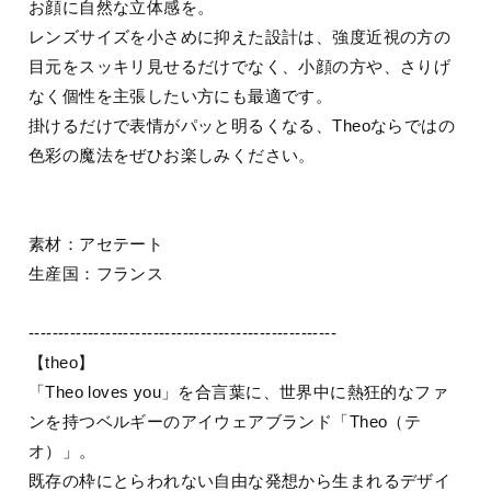
お顔に自然な立体感を。
​レンズサイズを小さめに抑えた設計は、強度近視の方の
目元をスッキリ見せるだけでなく、小顔の方や、さりげ
なく個性を主張したい方にも最適です。
​掛けるだけで表情がパッと明るくなる、Theoならではの
色彩の魔法をぜひお楽しみください。
素材：アセテート
生産国：フランス
----------------------------------------------------
【theo】
「Theo loves you」を合言葉に、世界中に熱狂的なファ
ンを持つベルギーのアイウェアブランド「Theo（テ
オ）」。
既存の枠にとらわれない自由な発想から生まれるデザイ