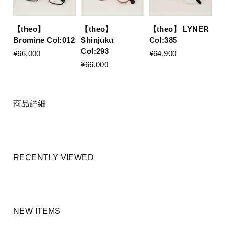
【theo】
【theo】
【theo】 LYNER
Bromine Col:012
Shinjuku
Col:385
Col:293
¥66,000
¥64,900
¥66,000
商品詳細
RECENTLY VIEWED
NEW ITEMS