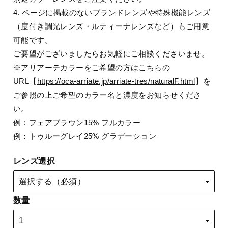
4. ページに掲載のないブランドレンズや特殊機能レンズ
（度付き調光レンズ・ルティーナレンズなど）もご用意
可能です。
ご要望がございましたらお気軽にご相談くださいませ。
※アリアーテカラーをご希望の方はこちらの
URL【
https://oca-arriate.jp/arriate-tres/naturalF.html
】を
ご参照の上ご希望のカラー名と濃度をお知らせくださ
い。
例：フェアブラウン15% フルカラー
例：トゥルーグレイ25% グラデーション
レンズ選択
数量