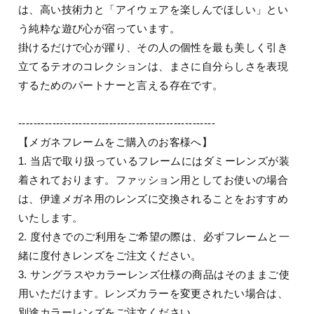
は、高い技術力と「アイウェアを楽しんでほしい」とい
う純粋な遊び心が宿っています。
掛けるだけで心が躍り、その人の個性を最も美しく引き
立てるテオのコレクションは、まさに自分らしさを表現
するためのパートナーと言える存在です。
----------------------------------------------------
【メガネフレームをご購入のお客様へ】
1. 当店で取り扱っているフレームにはダミーレンズが装
着されております。ファッション用としてお使いの場合
は、伊達メガネ用のレンズに交換されることをおすすめ
いたします。
2. 度付きでのご利用をご希望の際は、必ずフレームと一
緒に度付きレンズをご注文ください。
3. サングラスやカラーレンズ仕様の商品はそのままご使
用いただけます。レンズカラーを変更されたい場合は、
別途カラーレンズをご注文ください。