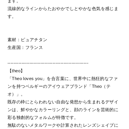
ます。
流線的なラインからたおやかでしとやかな色気を感じま
す。
素材：ピュアチタン
生産国：フランス
----------------------------------------------------
【theo】
「Theo loves you」を合言葉に、世界中に熱狂的なファ
ンを持つベルギーのアイウェアブランド「Theo（テ
オ）」。
既存の枠にとらわれない自由な発想から生まれるデザイ
ンは、鮮やかなカラーリングと、顔のラインを芸術的に
彩る独創的なフォルムが特徴です。
無駄のないメタルワークや計算されたレンズシェイプに