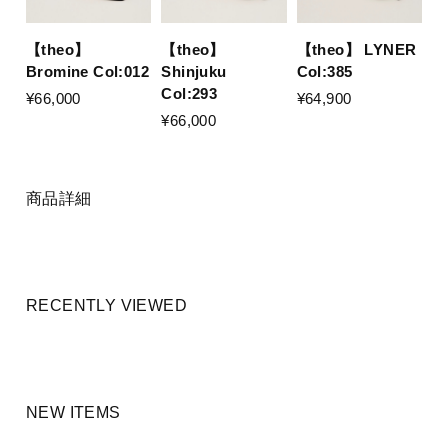
【theo】
【theo】
【theo】 LYNER
Bromine Col:012
Shinjuku
Col:385
Col:293
¥66,000
¥64,900
¥66,000
商品詳細
RECENTLY VIEWED
NEW ITEMS