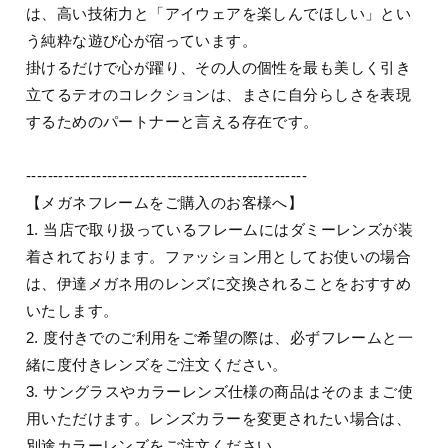
は、高い技術力と「アイウェアを楽しんでほしい」とい
う純粋な遊び心が宿っています。
掛けるだけで心が躍り、その人の個性を最も美しく引き
立てるテオのコレクションは、まさに自分らしさを表現
するためのパートナーと言える存在です。
----------------------------------------------------
【メガネフレームをご購入のお客様へ】
1. 当店で取り扱っているフレームにはダミーレンズが装
着されております。ファッション用としてお使いの場合
は、伊達メガネ用のレンズに交換されることをおすすめ
いたします。
2. 度付きでのご利用をご希望の際は、必ずフレームと一
緒に度付きレンズをご注文ください。
3. サングラスやカラーレンズ仕様の商品はそのままご使
用いただけます。レンズカラーを変更されたい場合は、
別途カラーレンズをご注文ください。