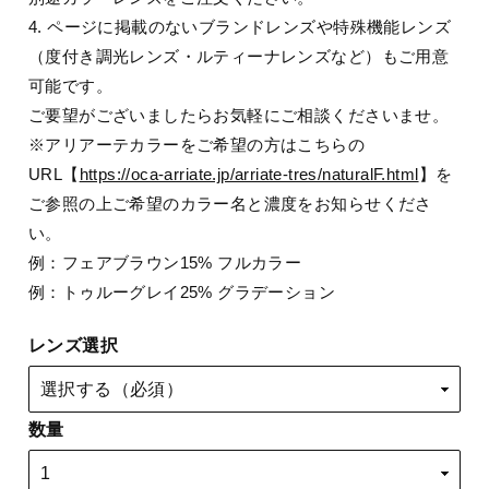
4. ページに掲載のないブランドレンズや特殊機能レンズ
（度付き調光レンズ・ルティーナレンズなど）もご用意
可能です。
ご要望がございましたらお気軽にご相談くださいませ。
※アリアーテカラーをご希望の方はこちらの
URL【
https://oca-arriate.jp/arriate-tres/naturalF.html
】を
ご参照の上ご希望のカラー名と濃度をお知らせくださ
い。
例：フェアブラウン15% フルカラー
例：トゥルーグレイ25% グラデーション
レンズ選択
数量