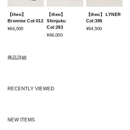
【theo】
【theo】
【theo】 LYNER
Bromine Col:012
Shinjuku
Col:385
Col:293
¥66,000
¥64,900
¥66,000
商品詳細
RECENTLY VIEWED
NEW ITEMS