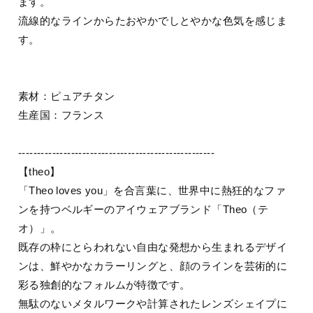
ます。
流線的なラインからたおやかでしとやかな色気を感じま
す。
素材：ピュアチタン
生産国：フランス
----------------------------------------------------
【theo】
「Theo loves you」を合言葉に、世界中に熱狂的なファ
ンを持つベルギーのアイウェアブランド「Theo（テ
オ）」。
既存の枠にとらわれない自由な発想から生まれるデザイ
ンは、鮮やかなカラーリングと、顔のラインを芸術的に
彩る独創的なフォルムが特徴です。
無駄のないメタルワークや計算されたレンズシェイプに