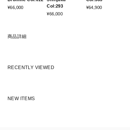
Col:293
¥66,000
¥64,900
¥66,000
商品詳細
RECENTLY VIEWED
NEW ITEMS