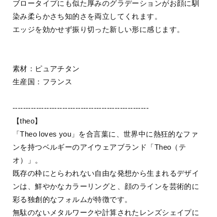
ブロータイプにも似た厚みのグラデーションがお顔に馴
染み柔らかさち知的さを両立してくれます。
エッジを効かせず振り切った新しい形に感じます。
素材：ピュアチタン
生産国：フランス
----------------------------------------------------
【theo】
「Theo loves you」を合言葉に、世界中に熱狂的なファ
ンを持つベルギーのアイウェアブランド「Theo（テ
オ）」。
既存の枠にとらわれない自由な発想から生まれるデザイ
ンは、鮮やかなカラーリングと、顔のラインを芸術的に
彩る独創的なフォルムが特徴です。
無駄のないメタルワークや計算されたレンズシェイプに