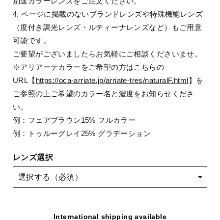
別途カラーレンズをご注文ください。
4. ページに掲載のないブランドレンズや特殊機能レンズ
（度付き調光レンズ・ルティーナレンズなど）もご用意
可能です。
ご要望がございましたらお気軽にご相談くださいませ。
※アリアーテカラーをご希望の方はこちらの
URL【
https://oca-arriate.jp/arriate-tres/naturalF.html
】を
ご参照の上ご希望のカラー名と濃度をお知らせくださ
い。
例：フェアブラウン15% フルカラー
例：トゥルーグレイ25% グラデーション
レンズ選択
International shipping available