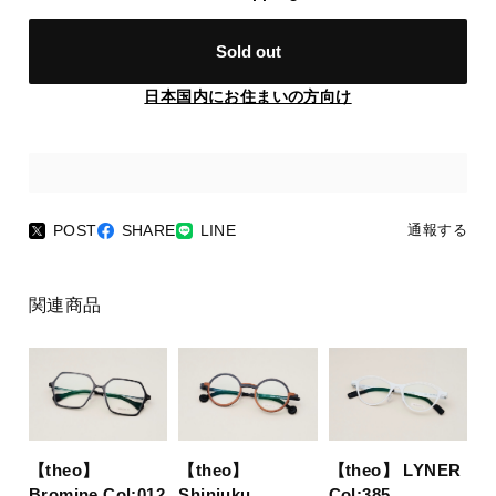
Sold out
日本国内にお住まいの方向け
POST
SHARE
LINE
通報する
関連商品
【theo】
【theo】
【theo】 LYNER
Bromine Col:012
Shinjuku
Col:385