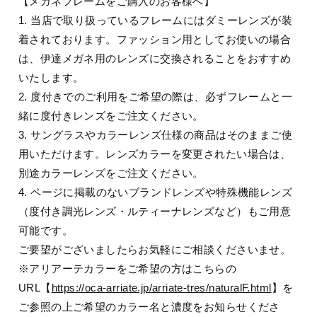
【メガネフレームをご購入のお客様へ】
1. 当店で取り扱っているフレームにはダミーレンズが装
着されております。ファッション用としてお使いの場合
は、伊達メガネ用のレンズに交換されることをおすすめ
いたします。
2. 度付きでのご利用をご希望の際は、必ずフレームと一
緒に度付きレンズをご注文ください。
3. サングラスやカラーレンズ仕様の商品はそのままご使
用いただけます。レンズカラーを変更されたい場合は、
別途カラーレンズをご注文ください。
4. ページに掲載のないブランドレンズや特殊機能レンズ
（度付き調光レンズ・ルティーナレンズなど）もご用意
可能です。
ご要望がございましたらお気軽にご相談くださいませ。
※アリアーテカラーをご希望の方はこちらの
URL【
https://oca-arriate.jp/arriate-tres/naturalF.html
】を
ご参照の上ご希望のカラー名と濃度をお知らせくださ