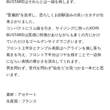
BUSTARDはそれらとは一線を画します。
”普遍的”を追求し、恐ろしくお顔馴染みの良いカタチが出
来上がりました。
コンパクトにリム線を引き、サイジングに拘ったKORI
BUSTARDは質感に特徴がありながらも多くの方にかけ
ていただけるゴールデンサイズでございます。
フロント上半分とテンプル表面はヘアラインを施し落ち
着きを与え、フロント下半分はツヤを残すことで一辺倒
にならい表情の豊かさを演出してくれます。
男女問わず、世代を問わず"似合う"が見つかる一本だと思
います。
素材：アセテート
生産国：フランス