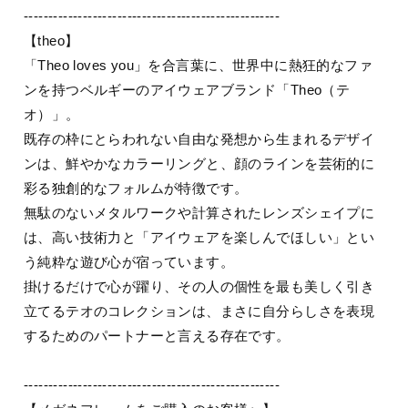
----------------------------------------------------
【theo】
「Theo loves you」を合言葉に、世界中に熱狂的なファ
ンを持つベルギーのアイウェアブランド「Theo（テ
オ）」。
既存の枠にとらわれない自由な発想から生まれるデザイ
ンは、鮮やかなカラーリングと、顔のラインを芸術的に
彩る独創的なフォルムが特徴です。
無駄のないメタルワークや計算されたレンズシェイプに
は、高い技術力と「アイウェアを楽しんでほしい」とい
う純粋な遊び心が宿っています。
掛けるだけで心が躍り、その人の個性を最も美しく引き
立てるテオのコレクションは、まさに自分らしさを表現
するためのパートナーと言える存在です。
----------------------------------------------------