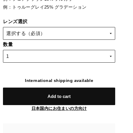
例：トゥルーグレイ25% グラデーション
レンズ選択
数量
International shipping available
Add to cart
日本国内にお住まいの方向け