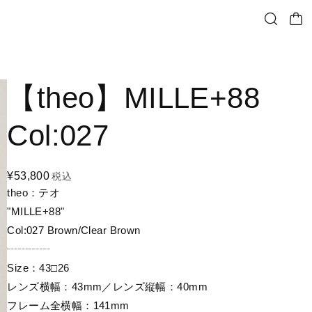
【theo】MILLE+88
Col:027
¥53,800
税込
theo：テオ
"MILLE+88"
Col:027 Brown/Clear Brown
┄┄┄┄
Size：43□26
レンズ横幅：43mm／レンズ縦幅：40mm
フレーム全横幅：141mm