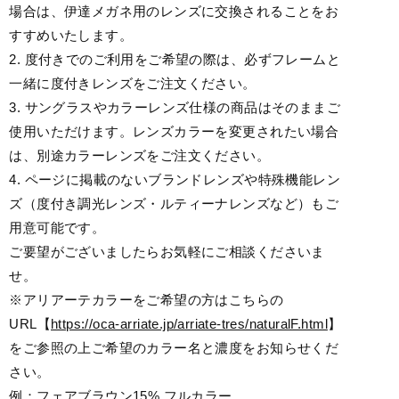
場合は、伊達メガネ用のレンズに交換されることをお
すすめいたします。
2. 度付きでのご利用をご希望の際は、必ずフレームと
一緒に度付きレンズをご注文ください。
3. サングラスやカラーレンズ仕様の商品はそのままご
使用いただけます。レンズカラーを変更されたい場合
は、別途カラーレンズをご注文ください。
4. ページに掲載のないブランドレンズや特殊機能レン
ズ（度付き調光レンズ・ルティーナレンズなど）もご
用意可能です。
ご要望がございましたらお気軽にご相談くださいま
せ。
※アリアーテカラーをご希望の方はこちらの
URL【
https://oca-arriate.jp/arriate-tres/naturalF.html
】
をご参照の上ご希望のカラー名と濃度をお知らせくだ
さい。
例：フェアブラウン15% フルカラー