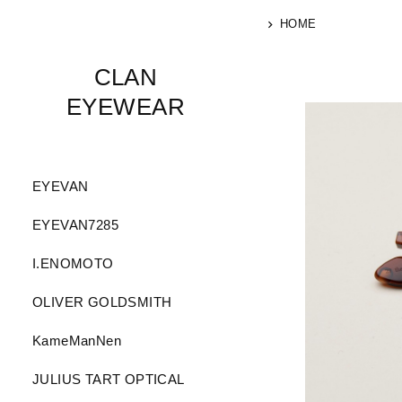
HOME
CLAN
EYEWEAR
EYEVAN
EYEVAN7285
I.ENOMOTO
OLIVER GOLDSMITH
KameManNen
JULIUS TART OPTICAL