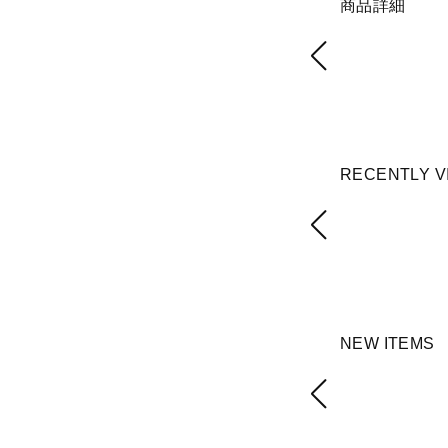
商品詳細
RECENTLY V
NEW ITEMS