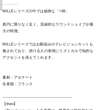
┄┄┄┄
MILLEシリーズの中では細身な「+88」
真円に限りなく近く、流線的なラウンドシェイプが最
大の特徴。
MILLEシリーズではお馴染みのテレビジョンカットも
施されており、掛ける人の表情にリズミカルで知的な
アクセントを添えてくれます。
素材：アセテート
生産国：フランス
----------------------------------------------------
【theo】