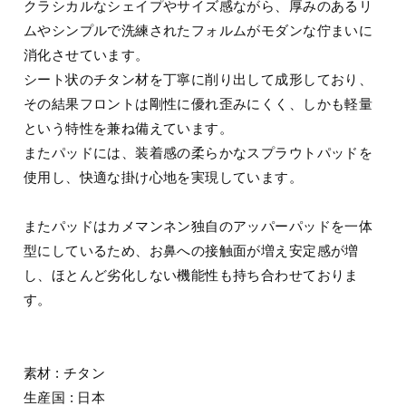
クラシカルなシェイプやサイズ感ながら、厚みのあるリ
ムやシンプルで洗練されたフォルムがモダンな佇まいに
消化させています。
シート状のチタン材を丁寧に削り出して成形しており、
その結果フロントは剛性に優れ歪みにくく、しかも軽量
という特性を兼ね備えています。
またパッドには、装着感の柔らかなスプラウトパッドを
使用し、快適な掛け心地を実現しています。
またパッドはカメマンネン独自のアッパーパッドを一体
型にしているため、お鼻への接触面が増え安定感が増
し、ほとんど劣化しない機能性も持ち合わせておりま
す。
素材 : チタン
生産国 : 日本