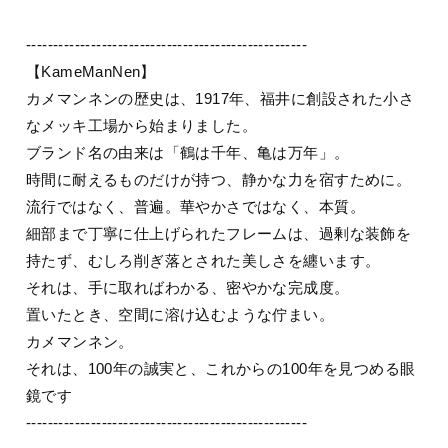
----------------------------------------------------
【KameManNen】
カメマンネンの歴史は、1917年、福井に創設された小さ
なメッキ工場から始まりました。
ブランド名の由来は「鶴は千年、亀は万年」。
時間に耐えるものだけが持つ、静かな力を宿すために。
流行ではなく、普遍。華やかさではなく、本質。
細部まで丁寧に仕上げられたフレームは、過剰な装飾を
持たず、むしろ削ぎ落とされた美しさを纏います。
それは、手に取ればわかる、密やかな完成度。
置いたとき、空間に溶け込むような佇まい。
カメマンネン。
それは、100年の誠実と、これからの100年を見つめる眼
鏡です
----------------------------------------------------