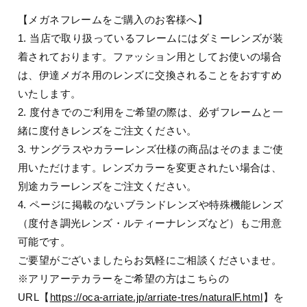
【メガネフレームをご購入のお客様へ】
1. 当店で取り扱っているフレームにはダミーレンズが装
着されております。ファッション用としてお使いの場合
は、伊達メガネ用のレンズに交換されることをおすすめ
いたします。
2. 度付きでのご利用をご希望の際は、必ずフレームと一
緒に度付きレンズをご注文ください。
3. サングラスやカラーレンズ仕様の商品はそのままご使
用いただけます。レンズカラーを変更されたい場合は、
別途カラーレンズをご注文ください。
4. ページに掲載のないブランドレンズや特殊機能レンズ
（度付き調光レンズ・ルティーナレンズなど）もご用意
可能です。
ご要望がございましたらお気軽にご相談くださいませ。
※アリアーテカラーをご希望の方はこちらの
URL【
https://oca-arriate.jp/arriate-tres/naturalF.html
】を