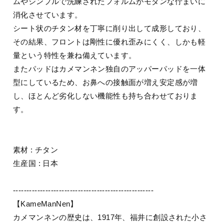
ムやシンプルで洗練されたフォルムがモダンな佇まいに
消化させています。
シート状のチタン材を丁寧に削り出して成形しており、
その結果、フロントは剛性に優れ歪みにくく、しかも軽
量という特性を兼ね備えています。
またパッドはカメマンネン独自のアッパーパッドを一体
型にしているため、お鼻への接触面が増え安定感が増
し、ほとんど劣化しない機能性も持ち合わせておりま
す。
素材 : チタン
生産国 : 日本
----------------------------------------------------
【KameManNen】
カメマンネンの歴史は、1917年、福井に創設された小さ