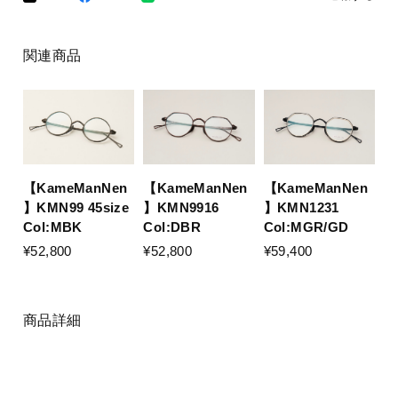
関連商品
【KameManNen
【KameManNen
【KameManNen
】KMN99 45size
】KMN9916
】KMN1231
Col:MBK
Col:DBR
Col:MGR/GD
¥52,800
¥52,800
¥59,400
商品詳細