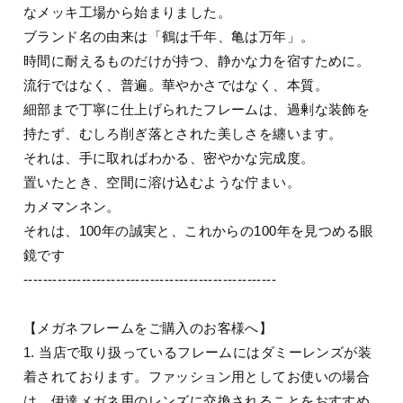
なメッキ工場から始まりました。
ブランド名の由来は「鶴は千年、亀は万年」。
時間に耐えるものだけが持つ、静かな力を宿すために。
流行ではなく、普遍。華やかさではなく、本質。
細部まで丁寧に仕上げられたフレームは、過剰な装飾を
持たず、むしろ削ぎ落とされた美しさを纏います。
それは、手に取ればわかる、密やかな完成度。
置いたとき、空間に溶け込むような佇まい。
カメマンネン。
それは、100年の誠実と、これからの100年を見つめる眼
鏡です
----------------------------------------------------
【メガネフレームをご購入のお客様へ】
1. 当店で取り扱っているフレームにはダミーレンズが装
着されております。ファッション用としてお使いの場合
は、伊達メガネ用のレンズに交換されることをおすすめ