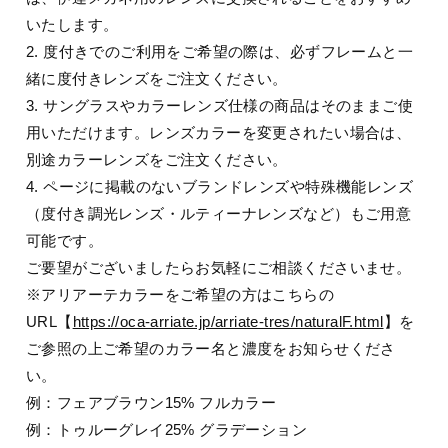
いたします。
2. 度付きでのご利用をご希望の際は、必ずフレームと一
緒に度付きレンズをご注文ください。
3. サングラスやカラーレンズ仕様の商品はそのままご使
用いただけます。レンズカラーを変更されたい場合は、
別途カラーレンズをご注文ください。
4. ページに掲載のないブランドレンズや特殊機能レンズ
（度付き調光レンズ・ルティーナレンズなど）もご用意
可能です。
ご要望がございましたらお気軽にご相談くださいませ。
※アリアーテカラーをご希望の方はこちらの
URL【
https://oca-arriate.jp/arriate-tres/naturalF.html
】を
ご参照の上ご希望のカラー名と濃度をお知らせくださ
い。
例：フェアブラウン15% フルカラー
例：トゥルーグレイ25% グラデーション