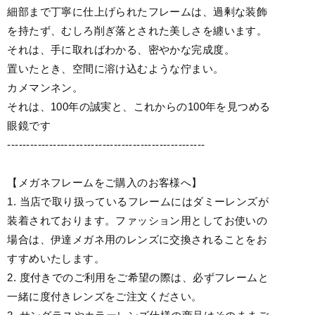
細部まで丁寧に仕上げられたフレームは、過剰な装飾
を持たず、むしろ削ぎ落とされた美しさを纏います。
それは、手に取ればわかる、密やかな完成度。
置いたとき、空間に溶け込むような佇まい。
カメマンネン。
それは、100年の誠実と、これからの100年を見つめる
眼鏡です
----------------------------------------------------
【メガネフレームをご購入のお客様へ】
1. 当店で取り扱っているフレームにはダミーレンズが
装着されております。ファッション用としてお使いの
場合は、伊達メガネ用のレンズに交換されることをお
すすめいたします。
2. 度付きでのご利用をご希望の際は、必ずフレームと
一緒に度付きレンズをご注文ください。