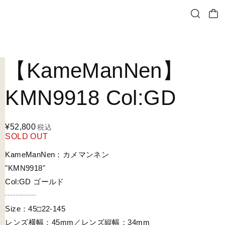
【KameManNen】
KMN9918 Col:GD
¥52,800
税込
SOLD OUT
KameManNen：カメマンネン
"KMN9918"
Col:GD ゴールド
┄┄┄┄
Size：45□22-145
レンズ横幅：45mm／レンズ縦幅：34mm