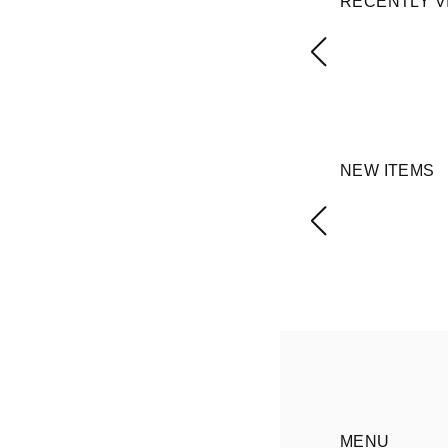
RECENTLY V
NEW ITEMS
MENU