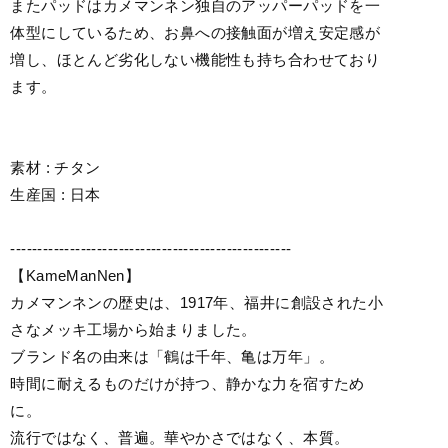
またパッドはカメマンネン独自のアッパーパッドを一
体型にしているため、お鼻への接触面が増え安定感が
増し、ほとんど劣化しない機能性も持ち合わせており
ます。
素材 : チタン
生産国 : 日本
----------------------------------------------------
【KameManNen】
カメマンネンの歴史は、1917年、福井に創設された小
さなメッキ工場から始まりました。
ブランド名の由来は「鶴は千年、亀は万年」。
時間に耐えるものだけが持つ、静かな力を宿すため
に。
流行ではなく、普遍。華やかさではなく、本質。