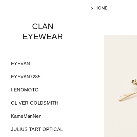
HOME
CLAN
EYEWEAR
EYEVAN
EYEVAN7285
I.ENOMOTO
OLIVER GOLDSMITH
KameManNen
JULIUS TART OPTICAL