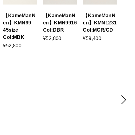
【KameManN
【KameManN
【KameManN
en】KMN99
en】KMN9916
en】KMN1231
45size
Col:DBR
Col:MGR/GD
Col:MBK
¥52,800
¥59,400
¥52,800