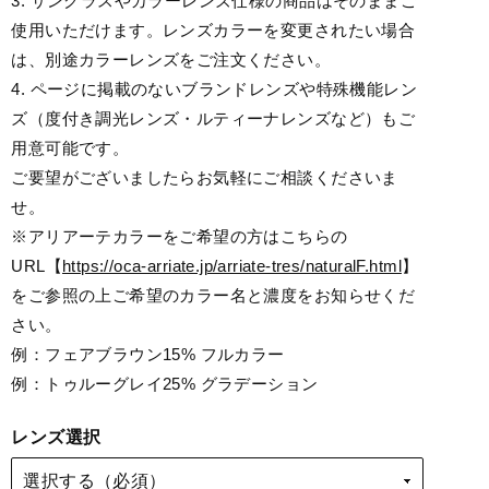
3. サングラスやカラーレンズ仕様の商品はそのままご
使用いただけます。レンズカラーを変更されたい場合
は、別途カラーレンズをご注文ください。
4. ページに掲載のないブランドレンズや特殊機能レン
ズ（度付き調光レンズ・ルティーナレンズなど）もご
用意可能です。
ご要望がございましたらお気軽にご相談くださいま
せ。
※アリアーテカラーをご希望の方はこちらの
URL【
https://oca-arriate.jp/arriate-tres/naturalF.html
】
をご参照の上ご希望のカラー名と濃度をお知らせくだ
さい。
例：フェアブラウン15% フルカラー
例：トゥルーグレイ25% グラデーション
レンズ選択