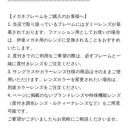
----------------------------------------------------
【メガネフレームをご購入のお客様へ】
1. 当店で取り扱っているフレームにはダミーレンズが装
着されております。ファッション用としてお使いの場合
は、伊達メガネ用のレンズに交換されることをおすすめ
いたします。
2. 度付きでのご利用をご希望の際は、必ずフレームと一
緒に度付きレンズをご注文ください。
3. サングラスやカラーレンズ仕様の商品はそのままご使
用いただけます。レンズカラーを変更されたい場合は、
別途カラーレンズをご注文ください。
4. ページに掲載のないブランドレンズや特殊機能レンズ
（度付き調光レンズ・ルティーナレンズなど）もご用意
可能です。
ご要望がございましたらお気軽にご相談くださいませ。