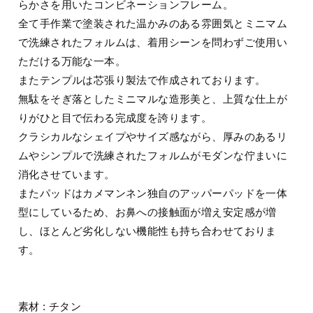
らかさを用いたコンビネーションフレーム。
全て手作業で塗装された温かみのある雰囲気とミニマム
で洗練されたフォルムは、着用シーンを問わずご使用い
ただける万能な一本。
またテンプルは芯張り製法で作成されております。
無駄をそぎ落としたミニマルな造形美と、上質な仕上が
りがひと目で伝わる完成度を誇ります。
クラシカルなシェイプやサイズ感ながら、厚みのあるリ
ムやシンプルで洗練されたフォルムがモダンな佇まいに
消化させています。
またパッドはカメマンネン独自のアッパーパッドを一体
型にしているため、お鼻への接触面が増え安定感が増
し、ほとんど劣化しない機能性も持ち合わせておりま
す。
素材 : チタン