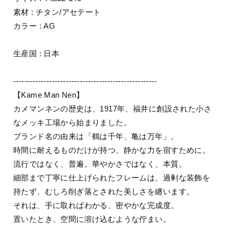
素材 : チタン/アセテート
カラー : AG
生産国 : 日本
----------------------------------------------------
【Kame Man Nen】
カメマンネンの歴史は、1917年、福井に創設された小さ
なメッキ工場から始まりました。
ブランド名の由来は「鶴は千年、亀は万年」。
時間に耐えるものだけが持つ、静かな力を宿すために。
流行ではなく、普遍。華やかさではなく、本質。
細部まで丁寧に仕上げられたフレームは、過剰な装飾を
持たず、むしろ削ぎ落とされた美しさを纏います。
それは、手に取ればわかる、密やかな完成度。
置いたとき、空間に溶け込むような佇まい。