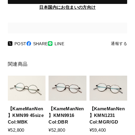
日本国内にお住まいの方向け
POST
SHARE
LINE
通報する
関連商品
【KameManNen
【KameManNen
【KameManNen
】KMN99 45size
】KMN9916
】KMN1231
Col:MBK
Col:DBR
Col:MGR/GD
¥52,800
¥52,800
¥59,400