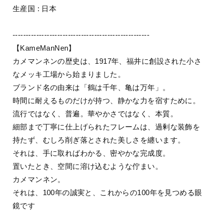
生産国 : 日本
----------------------------------------------------
【KameManNen】
カメマンネンの歴史は、1917年、福井に創設された小さ
なメッキ工場から始まりました。
ブランド名の由来は「鶴は千年、亀は万年」。
時間に耐えるものだけが持つ、静かな力を宿すために。
流行ではなく、普遍。華やかさではなく、本質。
細部まで丁寧に仕上げられたフレームは、過剰な装飾を
持たず、むしろ削ぎ落とされた美しさを纏います。
それは、手に取ればわかる、密やかな完成度。
置いたとき、空間に溶け込むような佇まい。
カメマンネン。
それは、100年の誠実と、これからの100年を見つめる眼
鏡です