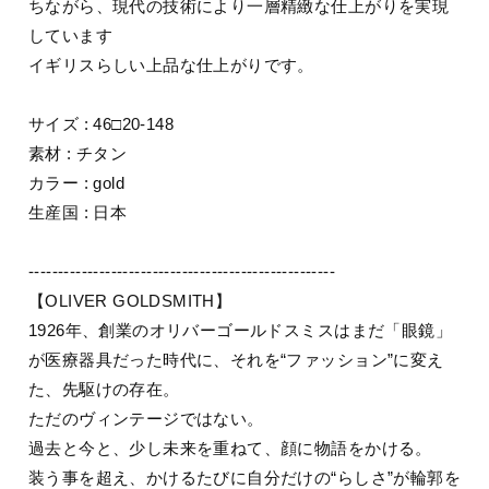
ちながら、現代の技術により一層精緻な仕上がりを実現
しています
イギリスらしい上品な仕上がりです。
サイズ : 46□20-148
素材 : チタン
カラー : gold
生産国 : 日本
----------------------------------------------------
【OLIVER GOLDSMITH】
1926年、創業のオリバーゴールドスミスはまだ「眼鏡」
が医療器具だった時代に、それを“ファッション”に変え
た、先駆けの存在。
ただのヴィンテージではない。
過去と今と、少し未来を重ねて、顔に物語をかける。
装う事を超え、かけるたびに自分だけの“らしさ”が輪郭を