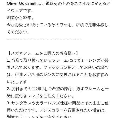
Oliver Goldsmithは、視線そのものをスタイルに変えるア
イウェアです。
創業から99年。
今なお愛され続けているそのワケを、店頭で是非体感し
てください。
----------------------------------------------------
【メガネフレームをご購入のお客様へ】
1. 当店で取り扱っているフレームにはダミーレンズが装
着されております。ファッション用としてお使いの場合
は、伊達メガネ用のレンズに交換されることをおすすめ
いたします。
2. 度付きでのご利用をご希望の際は、必ずフレームと一
緒に度付きレンズをご注文ください。
3. サングラスやカラーレンズ仕様の商品はそのままご使
用いただけます。レンズカラーを変更されたい場合は、
別途カラーレンズをご注文ください。