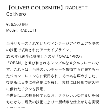
【OLIVER GOLDSMITH】RADLETT
Col:Nero
¥36,300
税込
Model : RADLETT
当時リリースされていたヴィンテージアイウェアを現代
の技術で復刻されたアーカイブライン。
1970年代後半に登場したのが「OVAL / PRO」
「OBAN」と並び称されるシンプルなメタルフレームで
す。これらは、当時のカルチャーを象徴する存在であっ
たジョン・レノンらに愛用され、その名を広めました。
復刻版は日本に生産拠点を移し、素材には軽量で耐久性
に優れたチタンを採用。
半世紀以上の時を経てもなお、クラシカルな佇まいを保
ちながら、現代の技術により一層精緻な仕上がりを実現