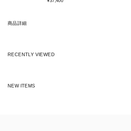
¥37,400
商品詳細
RECENTLY VIEWED
NEW ITEMS