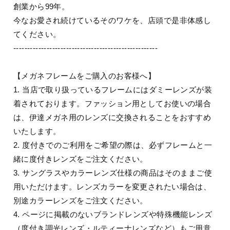
創業から99年。
今なお愛され続けているそのワケを、店頭で是非体感し
てください。
----------------------------------------------------
【メガネフレームをご購入のお客様へ】
1. 当店で取り扱っているフレームにはダミーレンズが装
着されております。ファッション用としてお使いの場合
は、伊達メガネ用のレンズに交換されることをおすすめ
いたします。
2. 度付きでのご利用をご希望の際は、必ずフレームと一
緒に度付きレンズをご注文ください。
3. サングラスやカラーレンズ仕様の商品はそのままご使
用いただけます。レンズカラーを変更されたい場合は、
別途カラーレンズをご注文ください。
4. ページに掲載のないブランドレンズや特殊機能レンズ
（度付き調光レンズ・ルティーナレンズなど）もご用意