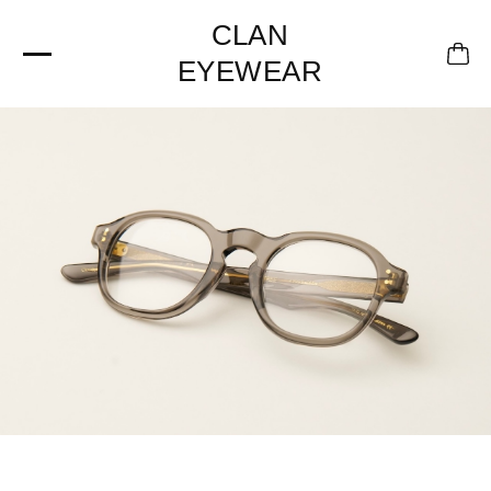
CLAN
EYEWEAR