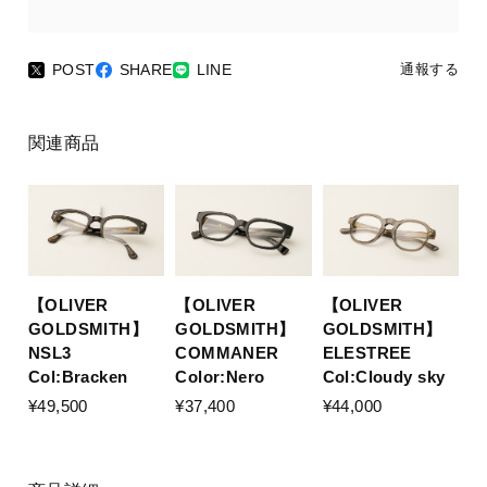
POST
SHARE
LINE
通報する
関連商品
【OLIVER
【OLIVER
【OLIVER
GOLDSMITH】
GOLDSMITH】
GOLDSMITH】
NSL3
COMMANER
ELESTREE
Col:Bracken
Color:Nero
Col:Cloudy sky
¥49,500
¥37,400
¥44,000