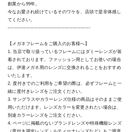
創業から99年。
今なお愛され続けているそのワケを、店頭で是非体感し
てください。
----------------------------------------------------
【メガネフレームをご購入のお客様へ】
1. 当店で取り扱っているフレームにはダミーレンズが装
着されております。ファッション用としてお使いの場合
は、伊達メガネ用のレンズに交換されることをおすすめ
いたします。
2. 度付きでのご利用をご希望の際は、必ずフレームと一
緒に度付きレンズをご注文ください。
3. サングラスやカラーレンズ仕様の商品はそのままご使
用いただけます。レンズカラーを変更されたい場合は、
別途カラーレンズをご注文ください。
4. ページに掲載のないブランドレンズや特殊機能レンズ
（度付き調光レンズ・ルティーナレンズなど）もご用意