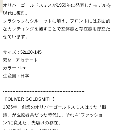
オリバーゴールドスミスが1959年に発表したモデルを
現代に復刻。
クラシックなシルエットに加え、フロントには多面的
なカッティングを施すことで立体感と存在感を際立た
せています。
サイズ : 52□20-145
素材 : アセテート
カラー : Ice
生産国 : 日本
----------------------------------------------------
【OLIVER GOLDSMITH】
1926年、創業のオリバーゴールドスミスはまだ「眼
鏡」が医療器具だった時代に、それを“ファッショ
ン”に変えた、先駆けの存在。