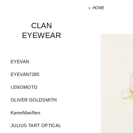
HOME
CLAN
EYEWEAR
EYEVAN
EYEVAN7285
I.ENOMOTO
OLIVER GOLDSMITH
KameManNen
JULIUS TART OPTICAL