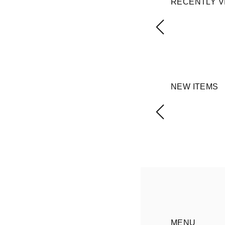
RECENTLY V
NEW ITEMS
MENU