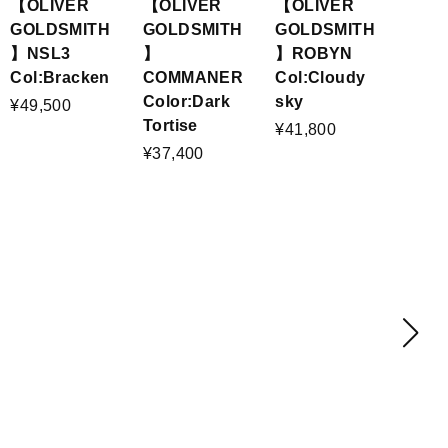
【OLIVER
【OLIVER
【OLIVER
GOLDSMITH
GOLDSMITH
GOLDSMITH
】ROBYN
】NSL3
】
Col:Cloudy
Col:Bracken
COMMANER
sky
Color:Dark
¥49,500
Tortise
¥41,800
¥37,400