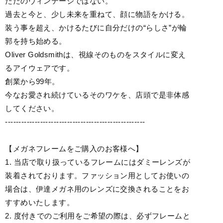
ただのヴィンテージではない。
過去と今と、少し未来を重ねて、顔に物語をかける。
装う事を超え、かけるたびに自分だけの“らしさ”が輪
郭を持ち始める。
Oliver Goldsmithは、視線そのものをスタイルに変え
るアイウェアです。
創業から99年。
今なお愛され続けているそのワケを、店頭で是非体感
してください。
----------------------------------------------------
【メガネフレームをご購入のお客様へ】
1. 当店で取り扱っているフレームにはダミーレンズが
装着されております。ファッション用としてお使いの
場合は、伊達メガネ用のレンズに交換されることをお
すすめいたします。
2. 度付きでのご利用をご希望の際は、必ずフレームと