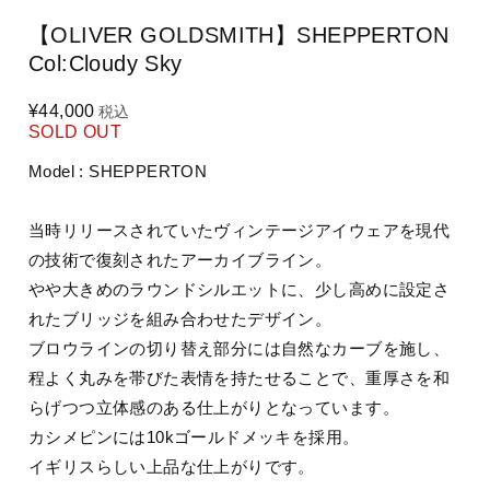
【OLIVER GOLDSMITH】SHEPPERTON
Col:Cloudy Sky
¥44,000
税込
SOLD OUT
Model : SHEPPERTON
当時リリースされていたヴィンテージアイウェアを現代
の技術で復刻されたアーカイブライン。
やや大きめのラウンドシルエットに、少し高めに設定さ
れたブリッジを組み合わせたデザイン。
ブロウラインの切り替え部分には自然なカーブを施し、
程よく丸みを帯びた表情を持たせることで、重厚さを和
らげつつ立体感のある仕上がりとなっています。
カシメピンには10kゴールドメッキを採用。
イギリスらしい上品な仕上がりです。