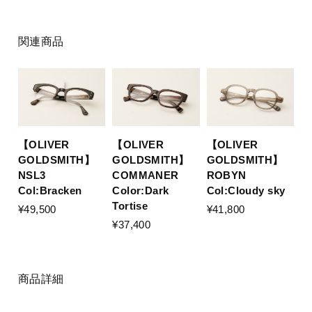
関連商品
【OLIVER
【OLIVER
【OLIVER
GOLDSMITH】
GOLDSMITH】
GOLDSMITH】
ROBYN
NSL3
COMMANER
Col:Cloudy sky
Col:Bracken
Color:Dark
Tortise
¥41,800
¥49,500
¥37,400
商品詳細