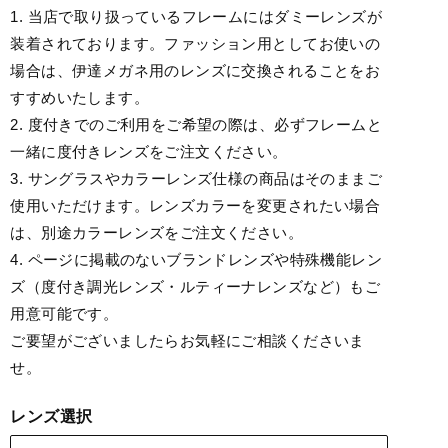
1. 当店で取り扱っているフレームにはダミーレンズが
装着されております。ファッション用としてお使いの
場合は、伊達メガネ用のレンズに交換されることをお
すすめいたします。
2. 度付きでのご利用をご希望の際は、必ずフレームと
一緒に度付きレンズをご注文ください。
3. サングラスやカラーレンズ仕様の商品はそのままご
使用いただけます。レンズカラーを変更されたい場合
は、別途カラーレンズをご注文ください。
4. ページに掲載のないブランドレンズや特殊機能レン
ズ（度付き調光レンズ・ルティーナレンズなど）もご
用意可能です。
ご要望がございましたらお気軽にご相談くださいま
せ。
レンズ選択