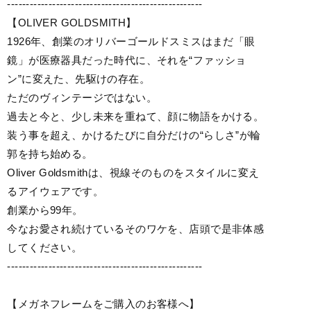
----------------------------------------------------
【OLIVER GOLDSMITH】
1926年、創業のオリバーゴールドスミスはまだ「眼
鏡」が医療器具だった時代に、それを“ファッショ
ン”に変えた、先駆けの存在。
ただのヴィンテージではない。
過去と今と、少し未来を重ねて、顔に物語をかける。
装う事を超え、かけるたびに自分だけの“らしさ”が輪
郭を持ち始める。
Oliver Goldsmithは、視線そのものをスタイルに変え
るアイウェアです。
創業から99年。
今なお愛され続けているそのワケを、店頭で是非体感
してください。
----------------------------------------------------
【メガネフレームをご購入のお客様へ】