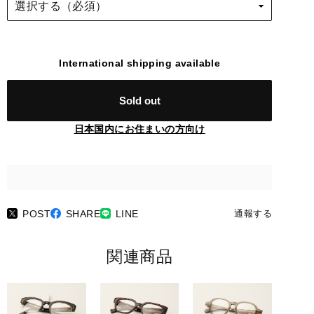
International shipping available
Sold out
日本国内にお住まいの方向け
POST
SHARE
LINE
通報する
関連商品