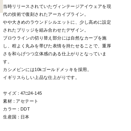
当時リリースされていたヴィンテージアイウェアを現
代の技術で復刻されたアーカイブライン。
やや大きめのラウンドシルエットに、少し高めに設定
されたブリッジを組み合わせたデザイン。
ブロウラインの切り替え部分には自然なカーブを施
し、程よく丸みを帯びた表情を持たせることで、重厚
さを和らげつつ立体感のある仕上がりとなっていま
す。
カシメピンには10kゴールドメッキを採用。
イギリスらしい上品な仕上がりです。
サイズ : 47□24-145
素材 : アセテート
カラー : DDT
生産国 : 日本