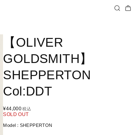
【OLIVER
GOLDSMITH】
SHEPPERTON
Col:DDT
¥44,000
税込
SOLD OUT
Model : SHEPPERTON