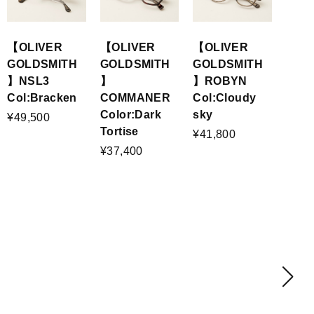
【OLIVER
【OLIVER
【OLIVER
GOLDSMITH
GOLDSMITH
GOLDSMITH
】ROBYN
】NSL3
】
Col:Cloudy
Col:Bracken
COMMANER
sky
Color:Dark
¥49,500
Tortise
¥41,800
¥37,400