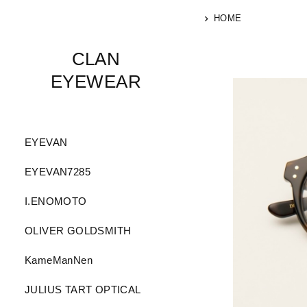
HOME
CLAN
EYEWEAR
EYEVAN
EYEVAN7285
I.ENOMOTO
OLIVER GOLDSMITH
KameManNen
JULIUS TART OPTICAL