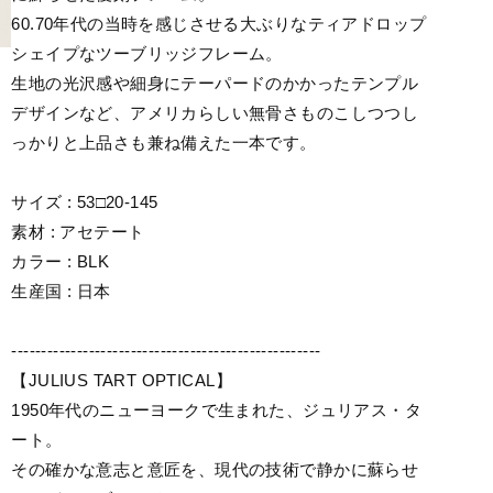
60.70年代の当時を感じさせる大ぶりなティアドロップ
シェイプなツーブリッジフレーム。
生地の光沢感や細身にテーパードのかかったテンプル
デザインなど、アメリカらしい無骨さものこしつつし
っかりと上品さも兼ね備えた一本です。
サイズ : 53□20-145
素材 : アセテート
カラー : BLK
生産国 : 日本
----------------------------------------------------
【JULIUS TART OPTICAL】
1950年代のニューヨークで生まれた、ジュリアス・タ
ート。
その確かな意志と意匠を、現代の技術で静かに蘇らせ