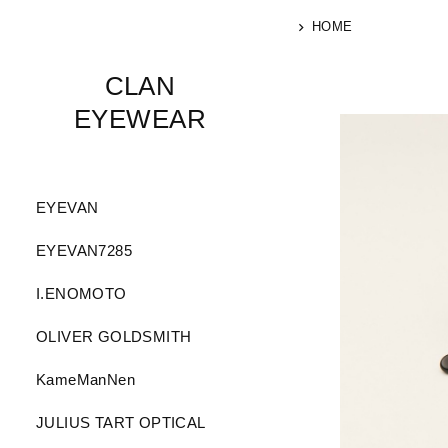
HOME
CLAN
EYEWEAR
EYEVAN
EYEVAN7285
I.ENOMOTO
OLIVER GOLDSMITH
KameManNen
JULIUS TART OPTICAL