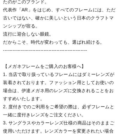
たのがこのブランド。
代表作「AR」をはじめ、すべてのフレームには、ただ
古いではない、確かに美しいという日本のクラフトマ
ンシップが宿る。
流行に迎合しない眼鏡。
だからこそ、時代が変わっても、選ばれ続ける。
----------------------------------------------------
【メガネフレームをご購入のお客様へ】
1. 当店で取り扱っているフレームにはダミーレンズが
装着されております。ファッション用としてお使いの
場合は、伊達メガネ用のレンズに交換されることをお
すすめいたします。
2. 度付きでのご利用をご希望の際は、必ずフレームと
一緒に度付きレンズをご注文ください。
3. サングラスやカラーレンズ仕様の商品はそのままご
使用いただけます。レンズカラーを変更されたい場合