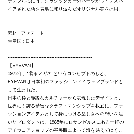
テンプル芯には、クラシックカーのパーツからインスパ
イアされた柄を表裏に彫り込んだオリジナル芯を採用。
素材 : アセテート
生産国 : 日本
----------------------------------------------------
【EYEVAN】
1972年、“着るメガネ”というコンセプトのもと、
EYEVANは日本初のファッションアイウェアブランドと
して生まれた。
日本の粋と静謐なカルチャーから表現したデザインと、
世界にも誇る精密なクラフトマンシップを根底に、ファ
ッションアイテムとして身につける楽しさへの想いを注
いだプロダクトは、1985年にロサンゼルスにある一軒の
アイウェアショップの審美眼によって海を越えてゆくこ