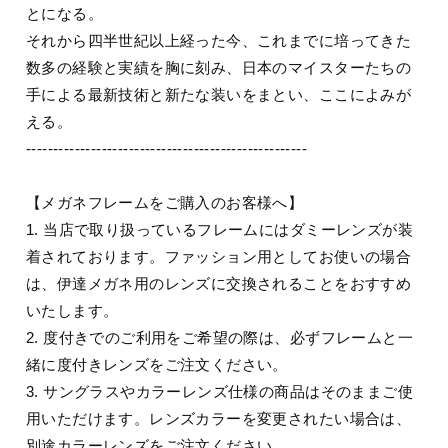
とになる。
それから四半世紀以上経った今、これまでに培ってきた
数多の経験と実績を胸に刻み、日本のマイスターたちの
手による最新技術と新たな装いをまとい、ここによみが
える。
----------------------------------------------------
【メガネフレームをご購入のお客様へ】
1. 当店で取り扱っているフレームにはダミーレンズが装
着されております。ファッション用としてお使いの場合
は、伊達メガネ用のレンズに交換されることをおすすめ
いたします。
2. 度付きでのご利用をご希望の際は、必ずフレームと一
緒に度付きレンズをご注文ください。
3. サングラスやカラーレンズ仕様の商品はそのままご使
用いただけます。レンズカラーを変更されたい場合は、
別途カラーレンズをご注文ください。