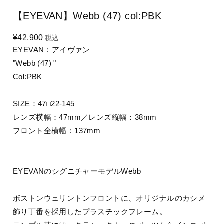
【EYEVAN】Webb (47) col:PBK
¥42,900
税込
EYEVAN：アイヴァン
"Webb (47) "
Col:PBK
┄┄┄┄
SIZE：47□22-145
レンズ横幅：47mm／レンズ縦幅：38mm
フロント全横幅：137mm
┄┄┄┄
EYEVANのシグニチャーモデルWebb
ボストンウェリントンフロントに、オリジナルのカシメ
飾り丁番を採用したプラスチックフレーム。