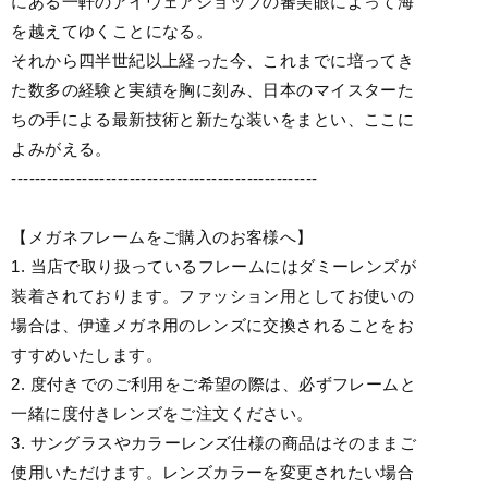
にある一軒のアイウェアショップの審美眼によって海
を越えてゆくことになる。
それから四半世紀以上経った今、これまでに培ってき
た数多の経験と実績を胸に刻み、日本のマイスターた
ちの手による最新技術と新たな装いをまとい、ここに
よみがえる。
----------------------------------------------------
【メガネフレームをご購入のお客様へ】
1. 当店で取り扱っているフレームにはダミーレンズが
装着されております。ファッション用としてお使いの
場合は、伊達メガネ用のレンズに交換されることをお
すすめいたします。
2. 度付きでのご利用をご希望の際は、必ずフレームと
一緒に度付きレンズをご注文ください。
3. サングラスやカラーレンズ仕様の商品はそのままご
使用いただけます。レンズカラーを変更されたい場合