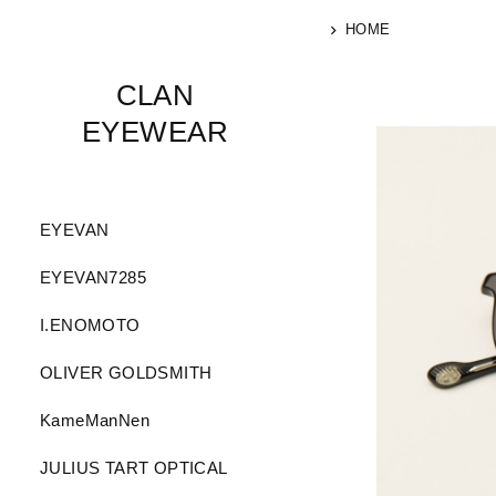
HOME
CLAN
EYEWEAR
EYEVAN
EYEVAN7285
I.ENOMOTO
OLIVER GOLDSMITH
KameManNen
JULIUS TART OPTICAL