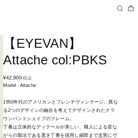
【EYEVAN】
Attache col:PBKS
¥42,900
税込
Model : Attache
1950年代のアメリカンとフレンチヴィンテージ、異な
る2つのデザインの融合を考えてデザインされたクラ
ウンパントシェイプのフレーム。
丁番は立体的なディテールが美しい、職人による昔な
がらの製法である置き丁番を採用し細部まで忠実にヴ