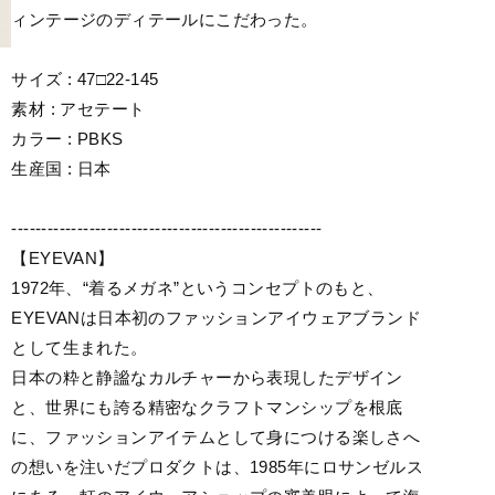
ィンテージのディテールにこだわった。
サイズ : 47□22-145
素材 : アセテート
カラー : PBKS
生産国 : 日本
----------------------------------------------------
【EYEVAN】
1972年、“着るメガネ”というコンセプトのもと、
EYEVANは日本初のファッションアイウェアブランド
として生まれた。
日本の粋と静謐なカルチャーから表現したデザイン
と、世界にも誇る精密なクラフトマンシップを根底
に、ファッションアイテムとして身につける楽しさへ
の想いを注いだプロダクトは、1985年にロサンゼルス