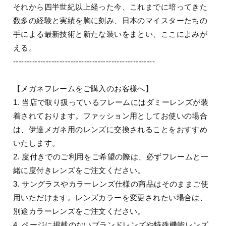
それから四半世紀以上経った今、これまでに培ってきた
数多の経験と実績を胸に刻み、日本のマイスターたちの
手による最新技術と新たな装いをまとい、ここによみが
える。
----------------------------------------------------
【メガネフレームをご購入のお客様へ】
1. 当店で取り扱っているフレームにはダミーレンズが装
着されております。ファッション用としてお使いの場合
は、伊達メガネ用のレンズに交換されることをおすすめ
いたします。
2. 度付きでのご利用をご希望の際は、必ずフレームと一
緒に度付きレンズをご注文ください。
3. サングラスやカラーレンズ仕様の商品はそのままご使
用いただけます。レンズカラーを変更されたい場合は、
別途カラーレンズをご注文ください。
4. ページに掲載のないブランドレンズや特殊機能レンズ