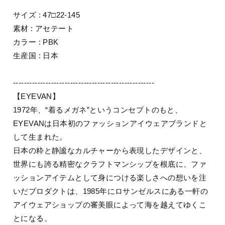
サイズ : 47□22-145
素材 : アセテート
カラー : PBK
生産国 : 日本
----------------------------------------------------
【EYEVAN】
1972年、“着るメガネ”というコンセプトのもと、
EYEVANは日本初のファッションアイウェアブランドと
して生まれた。
日本の粋と静謐なカルチャーから表現したデザインと、
世界にも誇る精密なクラフトマンシップを根底に、ファ
ッションアイテムとして身につける楽しさへの想いを注
いだプロダクトは、1985年にロサンゼルスにある一軒の
アイウェアショップの審美眼によって海を越えてゆくこ
とになる。