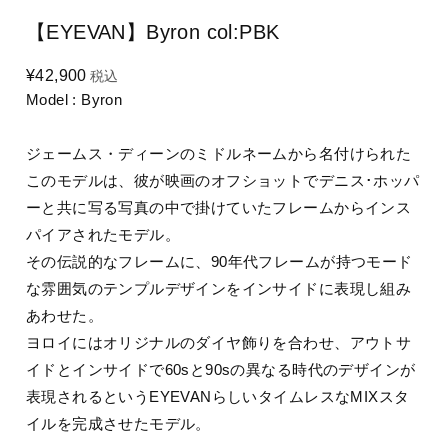
【EYEVAN】Byron col:PBK
¥42,900
税込
Model : Byron
ジェームス・ディーンのミドルネームから名付けられた
このモデルは、彼が映画のオフショットでデニス･ホッパ
ーと共に写る写真の中で掛けていたフレームからインス
パイアされたモデル。
その伝説的なフレームに、90年代フレームが持つモード
な雰囲気のテンプルデザインをインサイドに表現し組み
あわせた。
ヨロイにはオリジナルのダイヤ飾りを合わせ、アウトサ
イドとインサイドで60sと90sの異なる時代のデザインが
表現されるというEYEVANらしいタイムレスなMIXスタ
イルを完成させたモデル。