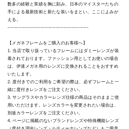
数多の経験と実績を胸に刻み、日本のマイスターたちの
手による最新技術と新たな装いをまとい、ここによみが
える。
----------------------------------------------------
【メガネフレームをご購入のお客様へ】
1. 当店で取り扱っているフレームにはダミーレンズが装
着されております。ファッション用としてお使いの場合
は、伊達メガネ用のレンズに交換されることをおすすめ
いたします。
2. 度付きでのご利用をご希望の際は、必ずフレームと一
緒に度付きレンズをご注文ください。
3. サングラスやカラーレンズ仕様の商品はそのままご使
用いただけます。レンズカラーを変更されたい場合は、
別途カラーレンズをご注文ください。
4. ページに掲載のないブランドレンズや特殊機能レンズ
（度付き調光レンズ・ルティーナレンズなど）もご用意