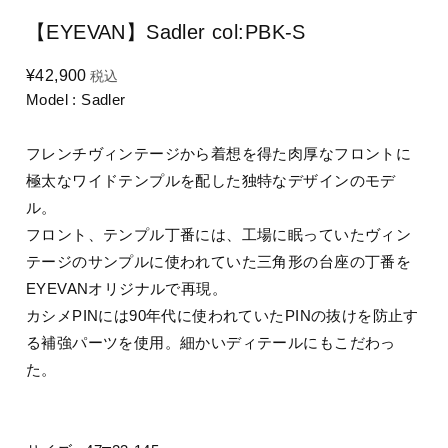
【EYEVAN】Sadler col:PBK-S
¥42,900
税込
Model : Sadler
フレンチヴィンテージから着想を得た肉厚なフロントに
極太なワイドテンプルを配した独特なデザインのモデ
ル。
フロント、テンプル丁番には、工場に眠っていたヴィン
テージのサンプルに使われていた三角形の台座の丁番を
EYEVANオリジナルで再現。
カシメPINには90年代に使われていたPINの抜けを防止す
る補強パーツを使用。細かいディテールにもこだわっ
た。