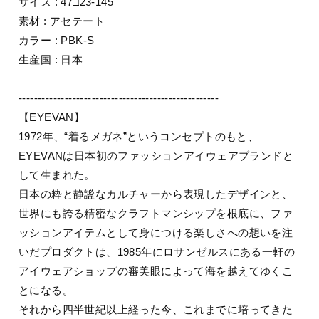
サイズ : 47□23-145
素材 : アセテート
カラー : PBK-S
生産国 : 日本
----------------------------------------------------
【EYEVAN】
1972年、“着るメガネ”というコンセプトのもと、
EYEVANは日本初のファッションアイウェアブランドと
して生まれた。
日本の粋と静謐なカルチャーから表現したデザインと、
世界にも誇る精密なクラフトマンシップを根底に、ファ
ッションアイテムとして身につける楽しさへの想いを注
いだプロダクトは、1985年にロサンゼルスにある一軒の
アイウェアショップの審美眼によって海を越えてゆくこ
とになる。
それから四半世紀以上経った今、これまでに培ってきた