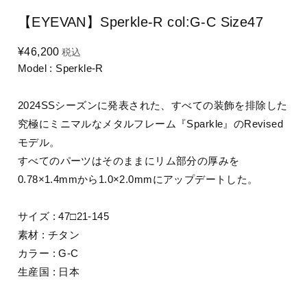
【EYEVAN】Sperkle-R col:G-C Size47
¥46,200
税込
Model : Sperkle-R
2024SSシーズンに発表された、すべての装飾を排除した
究極にミニマルなメタルフレーム『Sparkle』のRevised
モデル。
すべてのパーツはそのままにリム部分の厚みを
0.78×1.4mmから1.0×2.0mmにアップデートした。
サイズ : 47□21-145
素材 : チタン
カラー : G-C
生産国 : 日本