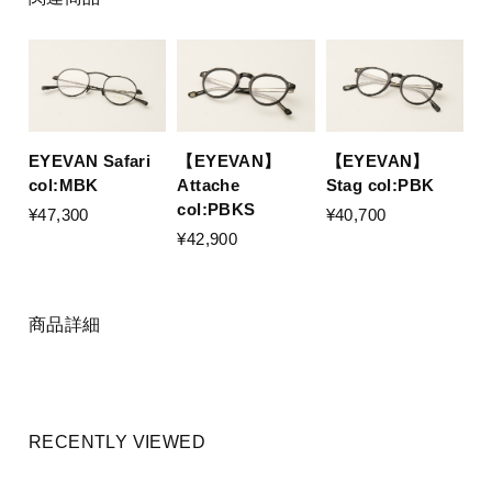
EYEVAN Safari
【EYEVAN】
【EYEVAN】
col:MBK
Stag col:PBK
Attache
col:PBKS
¥47,300
¥40,700
¥42,900
商品詳細
RECENTLY VIEWED