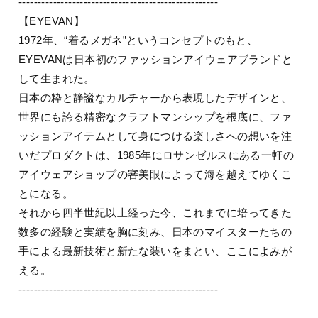
----------------------------------------------------
【EYEVAN】
1972年、“着るメガネ”というコンセプトのもと、
EYEVANは日本初のファッションアイウェアブランドと
して生まれた。
日本の粋と静謐なカルチャーから表現したデザインと、
世界にも誇る精密なクラフトマンシップを根底に、ファ
ッションアイテムとして身につける楽しさへの想いを注
いだプロダクトは、1985年にロサンゼルスにある一軒の
アイウェアショップの審美眼によって海を越えてゆくこ
とになる。
それから四半世紀以上経った今、これまでに培ってきた
数多の経験と実績を胸に刻み、日本のマイスターたちの
手による最新技術と新たな装いをまとい、ここによみが
える。
----------------------------------------------------