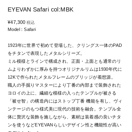
EYEVAN Safari col:MBK
¥47,300
税込
Model : Safari
1923年に世界で初めて登場した、クリングス一体のPAD
をチタンで表現したメタルシリーズ。
ミル模様とラインで構成され、正面・上面とも通常のリ
ムよりわずかに厚みを持つオリジナルリムは1930年代に
12Kで作られたメタルフレームのブリッジが着想源。
職人の手掘りマスターにより丁番の内部まで装飾された
ヨロイの上に、繊細な模様の入ったテンプルが被さる
「被せ智」の構造内にはストップ丁番 機能を有し、ヴィ
ンテージのもつ様式美に現代の技術を融合。テンプル全
体に贅沢な装飾を施しながら、素材は装着感の良いチタ
ンを使うなどEYEVANらしいデザイン性と機能性が高い