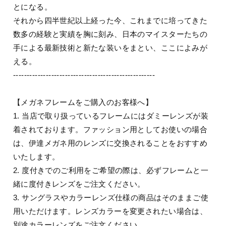
とになる。
それから四半世紀以上経った今、これまでに培ってきた
数多の経験と実績を胸に刻み、日本のマイスターたちの
手による最新技術と新たな装いをまとい、ここによみが
える。
----------------------------------------------------
【メガネフレームをご購入のお客様へ】
1. 当店で取り扱っているフレームにはダミーレンズが装
着されております。ファッション用としてお使いの場合
は、伊達メガネ用のレンズに交換されることをおすすめ
いたします。
2. 度付きでのご利用をご希望の際は、必ずフレームと一
緒に度付きレンズをご注文ください。
3. サングラスやカラーレンズ仕様の商品はそのままご使
用いただけます。レンズカラーを変更されたい場合は、
別途カラーレンズをご注文ください。