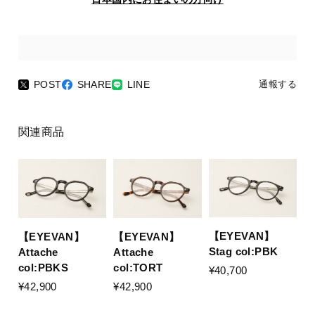
POST
SHARE
LINE
通報する
関連商品
【EYEVAN】
【EYEVAN】
【EYEVAN】
Stag col:PBK
Attache
Attache
col:PBKS
col:TORT
¥40,700
¥42,900
¥42,900