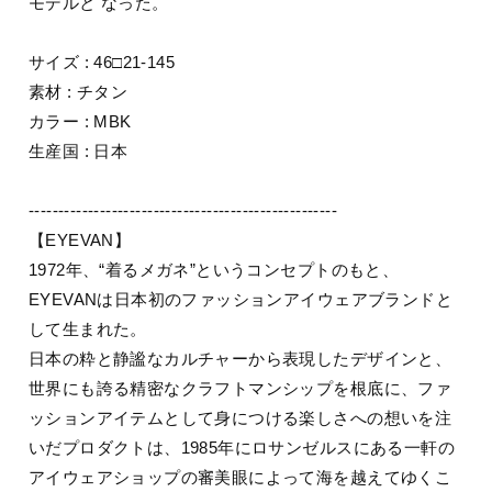
モデルと なった。
サイズ : 46□21-145
素材 : チタン
カラー : MBK
生産国 : 日本
----------------------------------------------------
【EYEVAN】
1972年、“着るメガネ”というコンセプトのもと、
EYEVANは日本初のファッションアイウェアブランドと
して生まれた。
日本の粋と静謐なカルチャーから表現したデザインと、
世界にも誇る精密なクラフトマンシップを根底に、ファ
ッションアイテムとして身につける楽しさへの想いを注
いだプロダクトは、1985年にロサンゼルスにある一軒の
アイウェアショップの審美眼によって海を越えてゆくこ