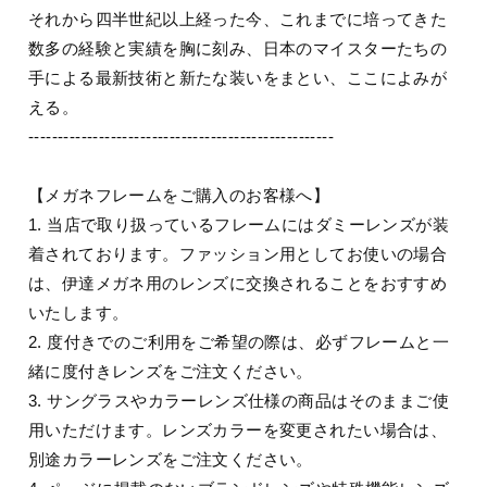
それから四半世紀以上経った今、これまでに培ってきた
数多の経験と実績を胸に刻み、日本のマイスターたちの
手による最新技術と新たな装いをまとい、ここによみが
える。
----------------------------------------------------
【メガネフレームをご購入のお客様へ】
1. 当店で取り扱っているフレームにはダミーレンズが装
着されております。ファッション用としてお使いの場合
は、伊達メガネ用のレンズに交換されることをおすすめ
いたします。
2. 度付きでのご利用をご希望の際は、必ずフレームと一
緒に度付きレンズをご注文ください。
3. サングラスやカラーレンズ仕様の商品はそのままご使
用いただけます。レンズカラーを変更されたい場合は、
別途カラーレンズをご注文ください。