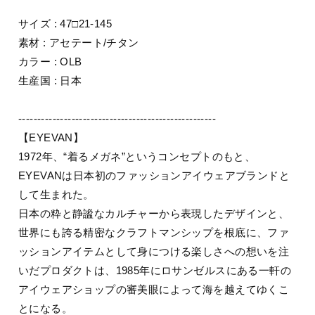
サイズ : 47□21-145
素材 : アセテート/チタン
カラー : OLB
生産国 : 日本
----------------------------------------------------
【EYEVAN】
1972年、“着るメガネ”というコンセプトのもと、
EYEVANは日本初のファッションアイウェアブランドと
して生まれた。
日本の粋と静謐なカルチャーから表現したデザインと、
世界にも誇る精密なクラフトマンシップを根底に、ファ
ッションアイテムとして身につける楽しさへの想いを注
いだプロダクトは、1985年にロサンゼルスにある一軒の
アイウェアショップの審美眼によって海を越えてゆくこ
とになる。