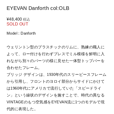
EYEVAN Danforth col:OLB
¥48,400
税込
SOLD OUT
Model : Danforth
ウェリントン型のプラスチックのリムに、熟練の職人に
よって、ロー付けを行わずプレスでミル模様を鮮明に入
れながら別々のパーツの様に見せた一体型トップバーを
合わせたフレーム。
ブリッジ デザインは、1930年代のスリーピースフレーム
から引用し、フロントのヨロイ部分からサイドにかけて
は1960年代にアメリカで流行していた「スピードライ
ン」という線状のデザインを施すことで、時代の異なる
VINTAGEのもつ空気感をEYEVAN流に1つのモデルで現
代的に表現した。